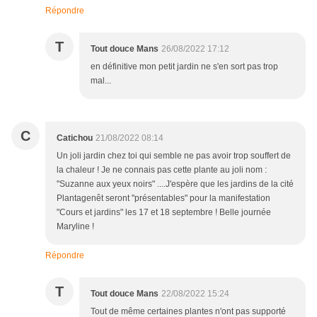
Répondre
T
Tout douce Mans
26/08/2022 17:12
en définitive mon petit jardin ne s'en sort pas trop
mal...
C
Catichou
21/08/2022 08:14
Un joli jardin chez toi qui semble ne pas avoir trop souffert de
la chaleur ! Je ne connais pas cette plante au joli nom :
"Suzanne aux yeux noirs" ....J'espère que les jardins de la cité
Plantagenêt seront "présentables" pour la manifestation
"Cours et jardins" les 17 et 18 septembre ! Belle journée
Maryline !
Répondre
T
Tout douce Mans
22/08/2022 15:24
Tout de même certaines plantes n'ont pas supporté