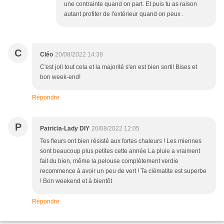
une contrainte quand on part. Et puis tu as raison
autant profiter de l'extérieur quand on peux .
C
Cléo
20/08/2022 14:38
C'est joli tout cela et la majorité s'en est bien sorti! Bises et
bon week-end!
Répondre
P
Patricia-Lady DIY
20/08/2022 12:05
Tes fleurs ont bien résisté aux fortes chaleurs ! Les miennes
sont beaucoup plus petites cette année La pluie a vraiment
fait du bien, même la pelouse complètement verdie
recommence à avoir un peu de vert ! Ta clématite est superbe
! Bon weekend et à bientôt
Répondre