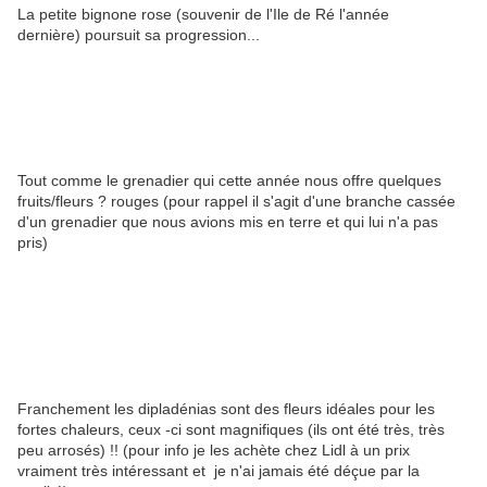
La petite bignone rose (souvenir de l'Ile de Ré l'année
dernière) poursuit sa progression...
Tout comme le grenadier qui cette année nous offre quelques
fruits/fleurs ? rouges (pour rappel il s'agit d'une branche cassée
d'un grenadier que nous avions mis en terre et qui lui n'a pas
pris)
Franchement les dipladénias sont des fleurs idéales pour les
fortes chaleurs, ceux -ci sont magnifiques (ils ont été très, très
peu arrosés) !! (pour info je les achète chez Lidl à un prix
vraiment très intéressant et je n'ai jamais été déçue par la