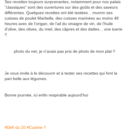
Ses recettes toujours surprenantes, notamment pour nos palais
"classiques" sont des ouvertures sur des goûts et des saveurs
différentes. Quelques recettes ont été testées... mumm ses
cuisses de poulet Marbella, des cuisses marinées au moins 48
heures avec de l'origan, de l'ail du vinaigre de vin, de l'huile
d'olive, des olives, du miel, des câpres et des dattes... une tuerie
!!
photo du net, je n'avais pas pris de photo de mon plat !!
Je vous invite à le découvrir et à tester ses recettes qui font la
part belle aux légumes.
Bonne journée, ici enfin respirable aujourd'hui
#Défi du 20
#Cuisine !!