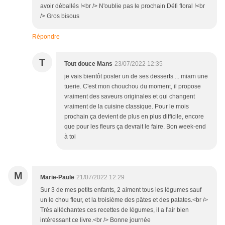
avoir déballés !<br /> N'oublie pas le prochain Défi floral !<br
/> Gros bisous
Répondre
T
Tout douce Mans
23/07/2022 12:35
je vais bientôt poster un de ses desserts ... miam une
tuerie. C'est mon chouchou du moment, il propose
vraiment des saveurs originales et qui changent
vraiment de la cuisine classique. Pour le mois
prochain ça devient de plus en plus difficile, encore
que pour les fleurs ça devrait le faire. Bon week-end
à toi
M
Marie-Paule
21/07/2022 12:29
Sur 3 de mes petits enfants, 2 aiment tous les légumes sauf
un le chou fleur, et la troisième des pâtes et des patates.<br />
Très alléchantes ces recettes de légumes, il a l'air bien
intéressant ce livre.<br /> Bonne journée