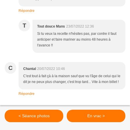
Répondre
T
Tout douce Mans
23/07/2022 12:36
Si tu veux la recette n'hésites pas, par contre il faut
anticiper et faire mariner au moins 48 heures à
l'avance !!
C
Chantal
20/07/2022 10:46
C'est tout à fait çà à la maison sauf que vu l'âge de celui qui le
dit je ne peux plus changer, c'est trop tard... Vite à mon billet !
Répondre
< Séance photos
En vrac >