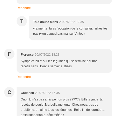
Répondre
T
Tout douce Mans
23/07/2022 12:35
vraiment si tu as l'occasion de le consulter... n'hésites
pas (y'en a aussi pas mal sur Vinted)
F
Florence
20/07/2022 18:23
Sympa ce billet sur les légumes qui se termine par une
recette sans ! Bonne semaine. Bises
Répondre
C
Catichou
20/07/2022 15:35
Quoi, tu n'as pas anticipé non plus ?????? Billet sympa, ta
recette de poulet Marbella me tente. Chez nous, pas de
problème, on aime tous les légumes ! Belle fin de journée ...
enfin supportable, côté météo !