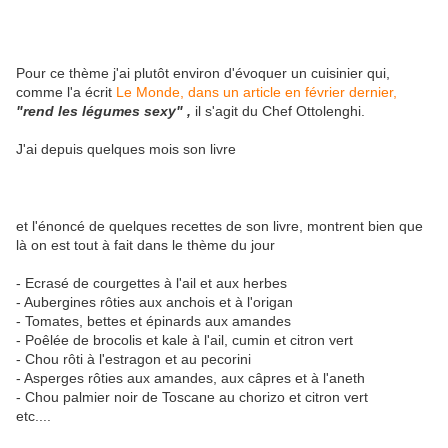
Pour ce thème j'ai plutôt environ d'évoquer un cuisinier qui,
comme l'a écrit
Le Monde, dans un article en février dernier,
"rend les légumes sexy" ,
il s'agit du Chef Ottolenghi.
J'ai depuis quelques mois son livre
et l'énoncé de quelques recettes de son livre, montrent bien que
là on est tout à fait dans le thème du jour
- Ecrasé de courgettes à l'ail et aux herbes
- Aubergines rôties aux anchois et à l'origan
- Tomates, bettes et épinards aux amandes
- Poêlée de brocolis et kale à l'ail, cumin et citron vert
- Chou rôti à l'estragon et au pecorini
- Asperges rôties aux amandes, aux câpres et à l'aneth
- Chou palmier noir de Toscane au chorizo et citron vert
etc....