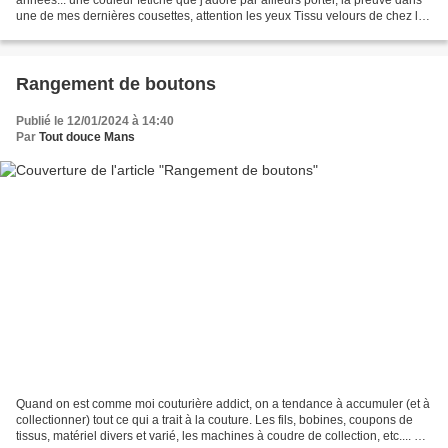
une de mes dernières cousettes, attention les yeux Tissu velours de chez la
Tissuthèque de Charlie,...
Rangement de boutons
Publié le 12/01/2024 à 14:40
Par
Tout douce Mans
Quand on est comme moi couturière addict, on a tendance à accumuler (et à
collectionner) tout ce qui a trait à la couture. Les fils, bobines, coupons de
tissus, matériel divers et varié, les machines à coudre de collection, etc.... Le