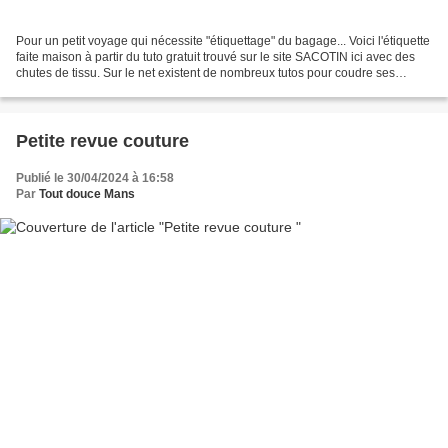
Pour un petit voyage qui nécessite "étiquettage" du bagage... Voici l'étiquette
faite maison à partir du tuto gratuit trouvé sur le site SACOTIN ici avec des
chutes de tissu. Sur le net existent de nombreux tutos pour coudre ses
propres étiquettes comme...
Petite revue couture
Publié le 30/04/2024 à 16:58
Par
Tout douce Mans