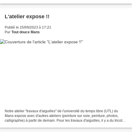
sujet du jour est...
L'atelier expose !!
Publié le 25/09/2023 à 17:21
Par
Tout douce Mans
Notre atelier "travaux d'aiguilles" de l'université du temps libre (UTL) du
Mans expose avec d'autres ateliers (peinture sur soie, peinture, photos,
calligraphie) à partir de demain. Pour les travaux d'aiguilles, il y a du tricot
évidemment et pour l'atelier...