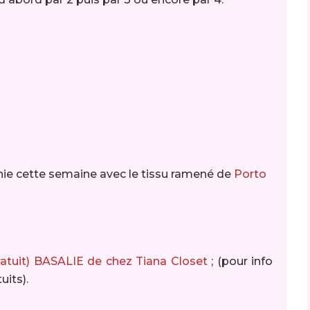
finie cette semaine avec le tissu ramené de
Porto
ratuit) BASALIE de chez Tiana Closet
; (pour info
uits).