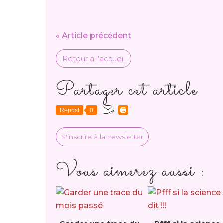
« Article précédent
Retour à l'accueil
Partager cet article
Repost
0
S'inscrire à la newsletter
Vous aimerez aussi :