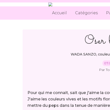
Accueil
Catégories
P
Oser 
,
WADA SANZO
couleu
07.
Par T
Pour qui me connait, sait que j'aime la c
J'aime les couleurs vives et les motifs fl
mettre du peps dans la tenue de manière