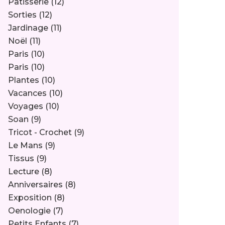
Pâtisserie
(12)
Sorties
(12)
Jardinage
(11)
Noël
(11)
Paris
(10)
Paris
(10)
Plantes
(10)
Vacances
(10)
Voyages
(10)
Soan
(9)
Tricot - Crochet
(9)
Le Mans
(9)
Tissus
(9)
Lecture
(8)
Anniversaires
(8)
Exposition
(8)
Oenologie
(7)
Petits Enfants
(7)