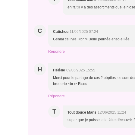
en fait il y a des assortiments que je n'os
C
Catichou
11/06/2025 07:24
Génial ce livre !<br /> Belle journée ensoleillée ...
Répondre
H
Hélène
09/06/2025 15:55
Merci pour le partage de ces 2 pépites, ce sont des
broderie.<br /> Bises
Répondre
T
Tout douce Mans
12/06/2025 11:24
super que je puisse te le faire découvrir. 