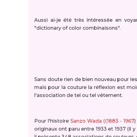
Aussi ai-je été très intéressée en voya
"dictionary of color combinaisons".
Sans doute rien de bien nouveau pour les p
mais pour la couture la réflexion est moi
l'association de tel ou tel vêtement.
Pour l'histoire
Sanzo Wada ((1883 - 1967
)
originaux ont paru entre 1933 et 1937 (il y
il présente 348 associations de couleurs, 