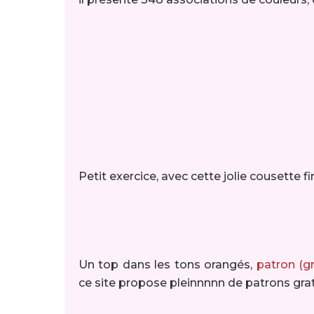
Petit exercice, avec cette jolie cousette 
Un top dans les tons orangés,
patron (g
ce site propose pleinnnnn de patrons grat