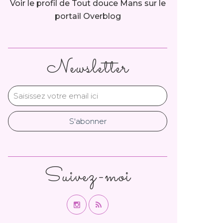
Voir le profil de
Tout douce Mans
sur le
portail Overblog
Newsletter
Suivez-moi