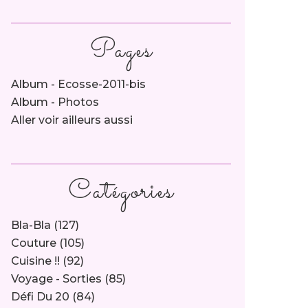
Pages
Album - Ecosse-2011-bis
Album - Photos
Aller voir ailleurs aussi
Catégories
Bla-Bla
(127)
Couture
(105)
Cuisine !!
(92)
Voyage - Sorties
(85)
Défi Du 20
(84)