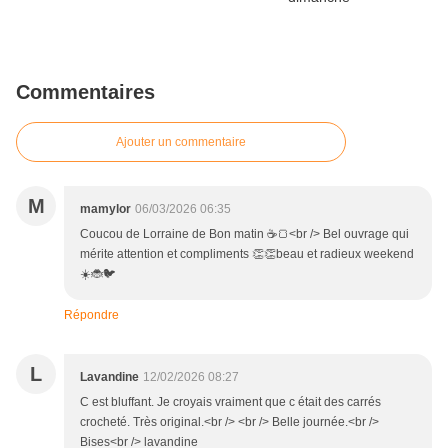
Commentaires
Ajouter un commentaire
M
mamylor
06/03/2026 06:35
Coucou de Lorraine de Bon matin ☕🍞<br /> Bel ouvrage qui
mérite attention et compliments 👏👏beau et radieux weekend
☀️🐞🐦
Répondre
L
Lavandine
12/02/2026 08:27
C est bluffant. Je croyais vraiment que c était des carrés
crocheté. Très original.<br /> <br /> Belle journée.<br />
Bises<br /> lavandine