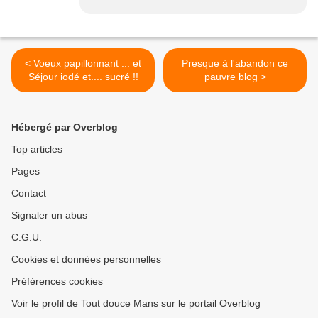
< Voeux papillonnant ... et
Presque à l'abandon ce
Séjour iodé et.... sucré !!
pauvre blog >
Hébergé par Overblog
Top articles
Pages
Contact
Signaler un abus
C.G.U.
Cookies et données personnelles
Préférences cookies
Voir le profil de Tout douce Mans sur le portail Overblog