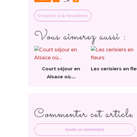
S'inscrire à la newsletter
Vous aimerez aussi :
Court séjour en
Les cerisiers en fl
Alsace où....
Commenter cet article
Ajouter un commentaire