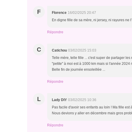
F
Florence
16/02/2025 20:47
En digne fille de sa mère, ni jersey, ni rayures ne l
Répondre
C
Catichou
03/02/2025 15:03
Telle mère, telle fille ... c'est super de partager 
"petite" à moi est à 1000 km mais si l'année 2024 
Belle fin de journée ensoleillée ...
Répondre
L
Lady DIY
03/02/2025 10:36
Pas facile d'avoir ses enfants au loin ! Ma fille e
Nous devions y aller en décembre mais gros probl
Répondre