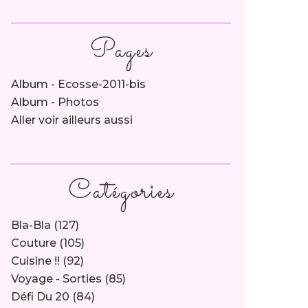
Pages
Album - Ecosse-2011-bis
Album - Photos
Aller voir ailleurs aussi
Catégories
Bla-Bla
(127)
Couture
(105)
Cuisine !!
(92)
Voyage - Sorties
(85)
Défi Du 20
(84)