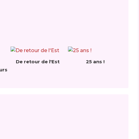
De retour de l'Est
25 ans !
eurs