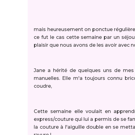
mais heureusement on ponctue régulière
ce fut le cas cette semaine par un séjour
plaisir que nous avons de les avoir avec 
Jane a hérité de quelques uns de mes gè
manuelles. Elle m'a toujours connu brico
coudre,
Cette semaine elle voulait en appren
express/couture qui lui a permis de se fa
la couture à l'aiguille double en se mett
rayure !