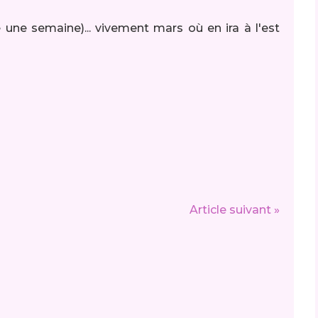
te une semaine)... vivement mars où en ira à l'est
Article suivant »