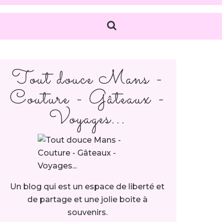
Tout douce Mans -
Couture - Gâteaux -
Voyages...
Un blog qui est un espace de liberté et
de partage et une jolie boite à
souvenirs.