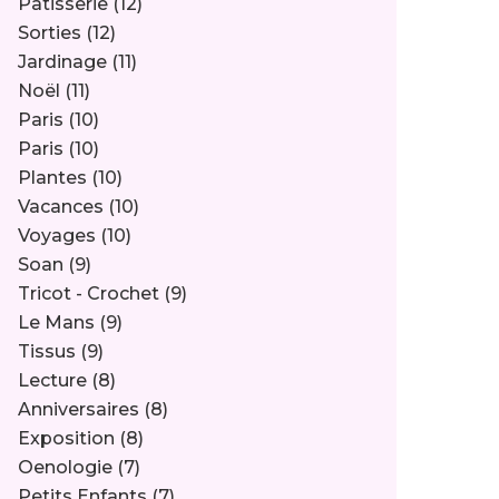
Pâtisserie
(12)
Sorties
(12)
Jardinage
(11)
Noël
(11)
Paris
(10)
Paris
(10)
Plantes
(10)
Vacances
(10)
Voyages
(10)
Soan
(9)
Tricot - Crochet
(9)
Le Mans
(9)
Tissus
(9)
Lecture
(8)
Anniversaires
(8)
Exposition
(8)
Oenologie
(7)
Petits Enfants
(7)