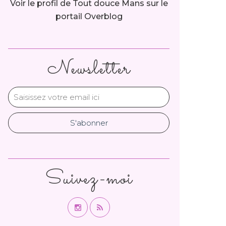
Voir le profil de
Tout douce Mans
sur le
portail Overblog
Newsletter
Suivez-moi