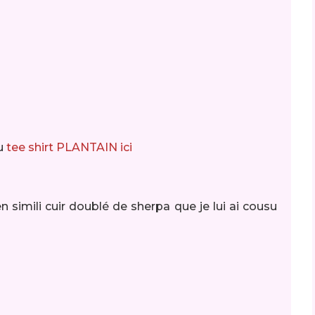
du
tee shirt PLANTAIN ici
en simili cuir doublé de sherpa que je lui ai cousu