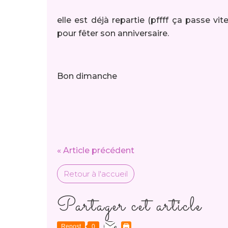
elle est déjà repartie (pffff ça passe vi
pour fêter son anniversaire.
Bon dimanche
« Article précédent
Retour à l'accueil
Partager cet article
Repost
0