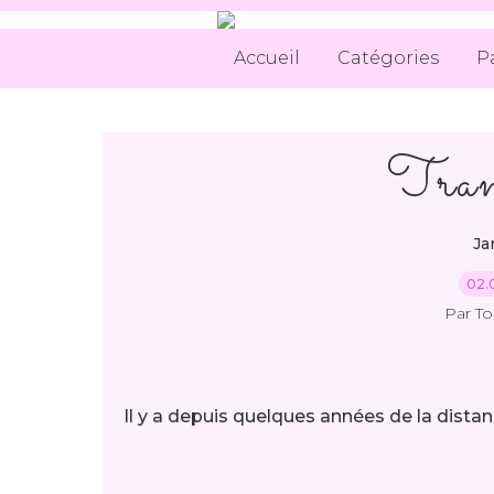
Accueil
Catégories
P
Tran
Ja
02.
Par T
Il y a depuis quelques années de la dista