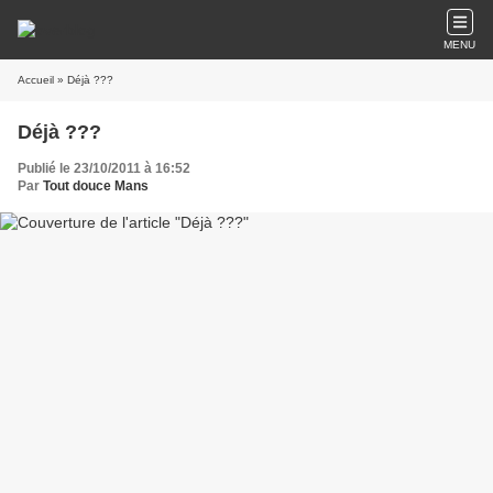
MENU
Accueil
» Déjà ???
Déjà ???
Publié le 23/10/2011 à 16:52
Par
Tout douce Mans