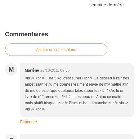
Commentaires
Ajouter un commentaire
M
Marlène
23/10/2011 09:35
<br /> <br /> + de 5 kg, c'est super !<br /> Ce dessert à l'air très
appétissant et tu me donnes vraiment envie de m'y mettre afin
de me délester que quelques kilos superflus.<br /> As-tu un
livre de référence.<br /> Il fait très beau en Anjou ce matin,
mais plutôt frisquet !<br /> Bises et bon dimanche.<br /> <br />
<br /> <br />
Répondre