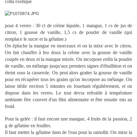
cotta exotique
pour 4 verres : 30 cl de crème liquide, 1 mangue, 1 cs de jus de
citron, 1 gousse de vanille, 1,5 cs de poudre de vanille (qui
remplace le sucre et la gélatine.)
On épluche la mangue en morceaux et on la mixe avec le citron.
On fait chauffer à feu doux la crème avec la gousse de vanille
coupée en deux et la mangue mixée. On incorpore enfin la poudre
de vanille, on mélange jusqu'aux premiers signes d'ébullition et on
éteint sous la casserole. On peut alors gratter la gousse de vanille
pour en récupérer tous les grains qu'on incorpore au mélange. On
laisse tiédir environ 5 minutes en fouettant régulièrement, et on
dispose dans les verres. Le tout devra refroidir à température
ambiante être couvert d'un film alimentaire et être ensuite mis au
froid.
Pour la gelée : il faut encore une mangue, 4 fruits de la passion, 2
g de gélatine en feuilles.
Il faut mettre la gélatine dans de l'eau pour la ramollir. On mixe la