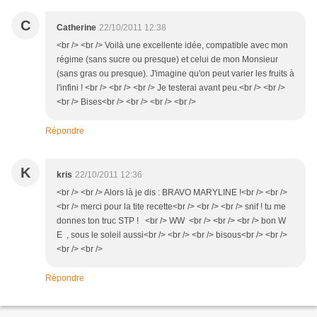
C
Catherine
22/10/2011 12:38
<br /> <br /> Voilà une excellente idée, compatible avec mon
régime (sans sucre ou presque) et celui de mon Monsieur
(sans gras ou presque). J'imagine qu'on peut varier les fruits à
l'infini ! <br /> <br /> <br /> Je testerai avant peu.<br /> <br />
<br /> Bises<br /> <br /> <br /> <br />
Répondre
K
kris
22/10/2011 12:36
<br /> <br /> Alors là je dis : BRAVO MARYLINE !<br /> <br />
<br /> merci pour la tite recette<br /> <br /> <br /> snif ! tu me
donnes ton truc STP ! <br /> WW <br /> <br /> <br /> bon W
E , sous le soleil aussi<br /> <br /> <br /> bisous<br /> <br />
<br /> <br />
Répondre