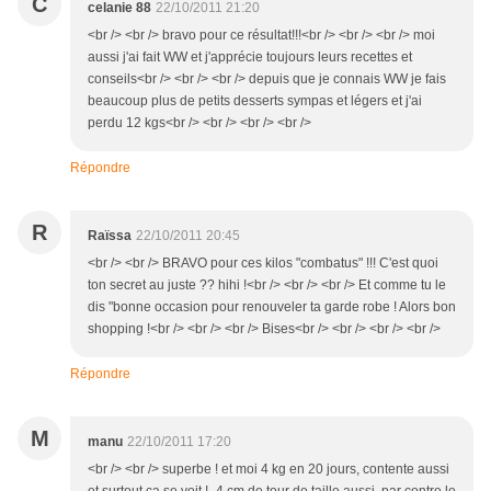
C
celanie 88
22/10/2011 21:20
<br /> <br /> bravo pour ce résultat!!!<br /> <br /> <br /> moi
aussi j'ai fait WW et j'apprécie toujours leurs recettes et
conseils<br /> <br /> <br /> depuis que je connais WW je fais
beaucoup plus de petits desserts sympas et légers et j'ai
perdu 12 kgs<br /> <br /> <br /> <br />
Répondre
R
Raïssa
22/10/2011 20:45
<br /> <br /> BRAVO pour ces kilos "combatus" !!! C'est quoi
ton secret au juste ?? hihi !<br /> <br /> <br /> Et comme tu le
dis "bonne occasion pour renouveler ta garde robe ! Alors bon
shopping !<br /> <br /> <br /> Bises<br /> <br /> <br /> <br />
Répondre
M
manu
22/10/2011 17:20
<br /> <br /> superbe ! et moi 4 kg en 20 jours, contente aussi