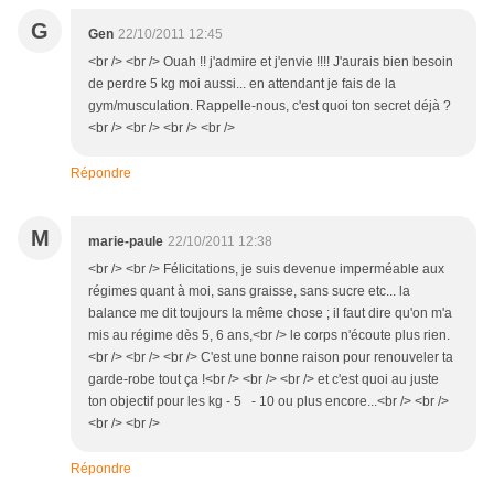
G
Gen
22/10/2011 12:45
<br /> <br /> Ouah !! j'admire et j'envie !!!! J'aurais bien besoin
de perdre 5 kg moi aussi... en attendant je fais de la
gym/musculation. Rappelle-nous, c'est quoi ton secret déjà ?
<br /> <br /> <br /> <br />
Répondre
M
marie-paule
22/10/2011 12:38
<br /> <br /> Félicitations, je suis devenue imperméable aux
régimes quant à moi, sans graisse, sans sucre etc... la
balance me dit toujours la même chose ; il faut dire qu'on m'a
mis au régime dès 5, 6 ans,<br /> le corps n'écoute plus rien.
<br /> <br /> <br /> C'est une bonne raison pour renouveler ta
garde-robe tout ça !<br /> <br /> <br /> et c'est quoi au juste
ton objectif pour les kg - 5 - 10 ou plus encore...<br /> <br />
<br /> <br />
Répondre