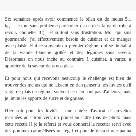
Six semaines après avoir commencé le bilan est de moins 5,1
kg... le tout sans problème particulier (si ce n'est la garde robe à
revoir, chouette !!!) et surtout sans frustration. Moi qui suis
gourmande, j'ai effectivement besoin de cuisiner et de manger
avec plaisir. Fini ce souvenir du premier régime qui se limitait à
de la viande blanche grillée et des légumes sans saveur.
Désormais on nous incite au contraire à cuisiner, à varier, à
apporter de la saveur dans nos plats.
Et pour nous qui recevons beaucoup le challenge est bien de
trouver des menus qui ne laissent en rien penser à nos invités qu'il
s'agit de plats de régime, souvent ce n'en sont pas d'ailleurs, mais
je limite les apports de sucre et de graisse.
Hier soir pour les invités : une entrée d'avocat et crevettes
marinées au citron vert, un poulet au cidre (pas de photo mais
cette recette là je la referai et vous donnerai la recette) servi avec
des pommes caramélisées un régal et pour le dessert une panna