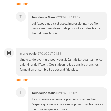
Répondre
T
Tout douce Mans
02/12/2017 13:12
oui j'avoue que c'est assez impressionnant ce filon
des calendriers désormais proposés sur des tas de
thématiques !<br />
M
marie-paule
27/11/2017 08:18
Une grande avent-ure pour vous 2. Jamais fait quant à moi ce
calendrier de l'Avent. Ces maisonnettes dans les branches
forment un ensemble très décoratif de plus.
Répondre
T
Tout douce Mans
02/12/2017 13:13
il a commencé à ouvrir le premier contenant hier...
j'espère qu'il ne vas pas être trop déçu par les petites
merdouilles qu'on a trouvé...