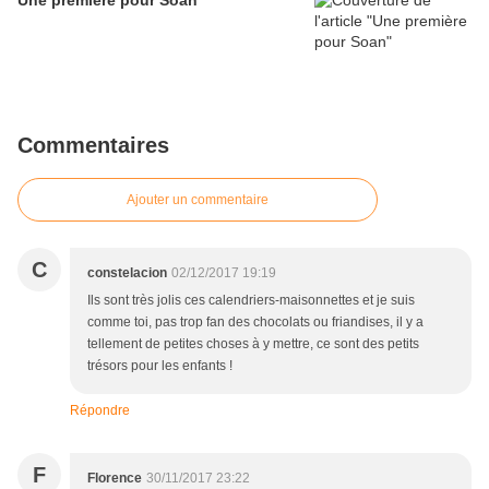
Une première pour Soan
Commentaires
Ajouter un commentaire
C
constelacion
02/12/2017 19:19
Ils sont très jolis ces calendriers-maisonnettes et je suis
comme toi, pas trop fan des chocolats ou friandises, il y a
tellement de petites choses à y mettre, ce sont des petits
trésors pour les enfants !
Répondre
F
Florence
30/11/2017 23:22