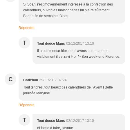
Si Soan s'est moyennement intéressé à la confection des
calendriers, ouvrir les maisonnettes lui plaira sûrement.
Bonne fin de semaine. Bises
Répondre
T
Tout douce Mans
02/12/2017 13:10
il a commencé hier, nous avons eu une photo,
visiblement il est ravi !<br /> Bon week-end Florence.
C
Catichou
29/11/2017 07:24
Tout tendres, tout beaux ces calendriers de l'Avent ! Belle
journée Maryline
Répondre
T
Tout douce Mans
02/12/2017 13:10
et facile à faire, j'avoue...