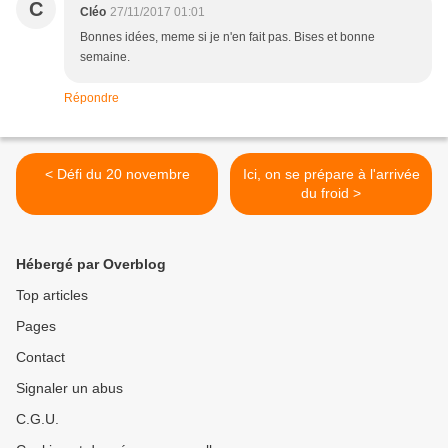
C
Cléo
27/11/2017 01:01
Bonnes idées, meme si je n'en fait pas. Bises et bonne
semaine.
Répondre
< Défi du 20 novembre
Ici, on se prépare à l'arrivée
du froid >
Hébergé par Overblog
Top articles
Pages
Contact
Signaler un abus
C.G.U.