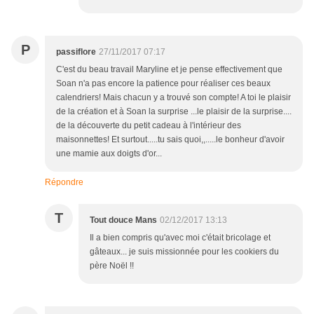
P
passiflore
27/11/2017 07:17
C'est du beau travail Maryline et je pense effectivement que
Soan n'a pas encore la patience pour réaliser ces beaux
calendriers! Mais chacun y a trouvé son compte! A toi le plaisir
de la création et à Soan la surprise ...le plaisir de la surprise....
de la découverte du petit cadeau à l'intérieur des
maisonnettes! Et surtout.....tu sais quoi,,.....le bonheur d'avoir
une mamie aux doigts d'or...
Répondre
T
Tout douce Mans
02/12/2017 13:13
Il a bien compris qu'avec moi c'était bricolage et
gâteaux... je suis missionnée pour les cookiers du
père Noël !!