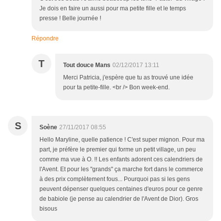
Je dois en faire un aussi pour ma petite fille et le temps
presse ! Belle journée !
Répondre
T
Tout douce Mans
02/12/2017 13:11
Merci Patricia, j'espère que tu as trouvé une idée
pour ta petite-fille. <br /> Bon week-end.
S
Soène
27/11/2017 08:55
Hello Maryline, quelle patience ! C'est super mignon. Pour ma
part, je préfère le premier qui forme un petit village, un peu
comme ma vue à O. !! Les enfants adorent ces calendriers de
l'Avent. Et pour les "grands" ça marche fort dans le commerce
à des prix complètement fous... Pourquoi pas si les gens
peuvent dépenser quelques centaines d'euros pour ce genre
de babiole (je pense au calendrier de l'Avent de Dior). Gros
bisous