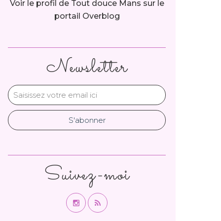
Voir le profil de
Tout douce Mans
sur le
portail Overblog
Newsletter
Suivez-moi