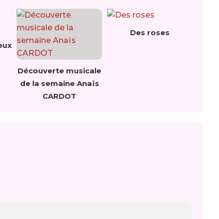
Des roses
eux
Découverte musicale
de la semaine Anaïs
CARDOT