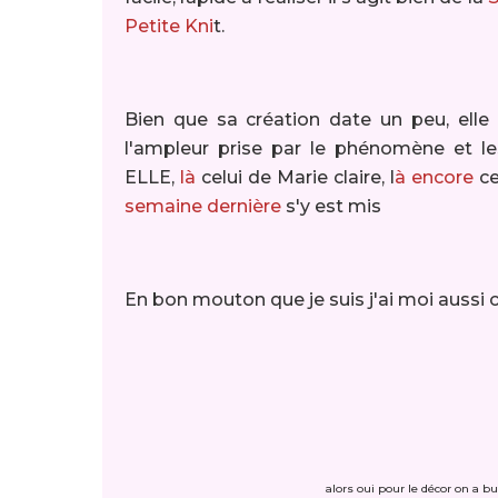
Petite Kni
t.
Bien que sa création date un peu, elle
l'ampleur prise par le phénomène et l
ELLE,
là
celui de Marie claire, l
à encore
ce
semaine dernière
s'y est mis
En bon mouton que je suis j'ai moi aussi 
alors oui pour le décor on a bu