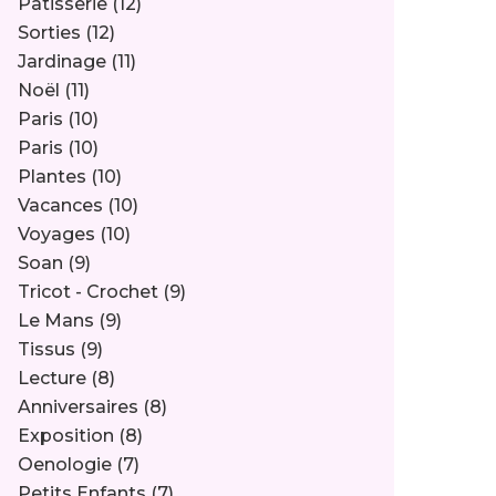
Pâtisserie
(12)
Sorties
(12)
Jardinage
(11)
Noël
(11)
Paris
(10)
Paris
(10)
Plantes
(10)
Vacances
(10)
Voyages
(10)
Soan
(9)
Tricot - Crochet
(9)
Le Mans
(9)
Tissus
(9)
Lecture
(8)
Anniversaires
(8)
Exposition
(8)
Oenologie
(7)
Petits Enfants
(7)