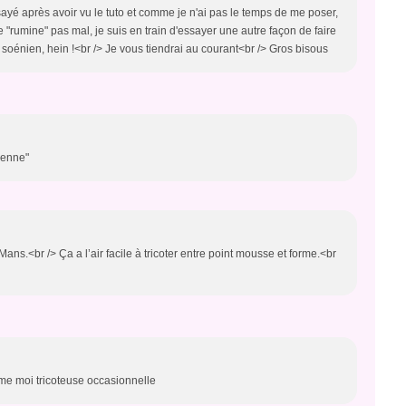
essayé après avoir vu le tuto et comme je n'ai pas le temps de me poser,
 "rumine" pas mal, je suis en train d'essayer une autre façon de faire
rès soénien, hein !<br /> Je vous tiendrai au courant<br /> Gros bisous
ienne"
 Mans.<br /> Ça a l’air facile à tricoter entre point mousse et forme.<br
omme moi tricoteuse occasionnelle