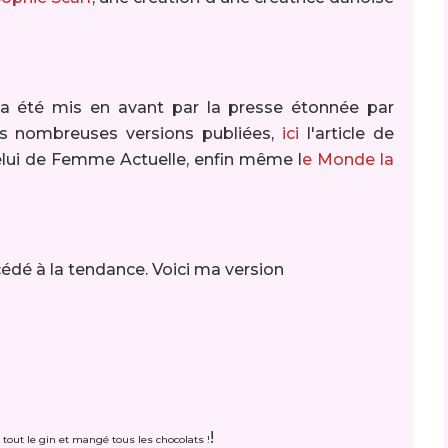
 a été mis en avant par la presse étonnée par
es nombreuses versions publiées,
ici
l'article de
lui de Femme Actuelle, enfin même l
e Monde la
cédé à la tendance. Voici ma version
!
 tout le gin et mangé tous les chocolats !