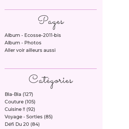
Pages
Album - Ecosse-2011-bis
Album - Photos
Aller voir ailleurs aussi
Catégories
Bla-Bla
(127)
Couture
(105)
Cuisine !!
(92)
Voyage - Sorties
(85)
Défi Du 20
(84)