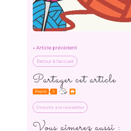
« Article précédent
Retour à l'accueil
Partager cet article
Repost
0
S'inscrire à la newsletter
Vous aimerez aussi :