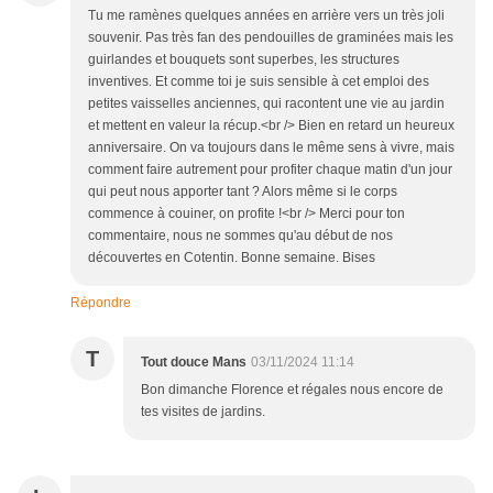
Tu me ramènes quelques années en arrière vers un très joli
souvenir. Pas très fan des pendouilles de graminées mais les
guirlandes et bouquets sont superbes, les structures
inventives. Et comme toi je suis sensible à cet emploi des
petites vaisselles anciennes, qui racontent une vie au jardin
et mettent en valeur la récup.<br /> Bien en retard un heureux
anniversaire. On va toujours dans le même sens à vivre, mais
comment faire autrement pour profiter chaque matin d'un jour
qui peut nous apporter tant ? Alors même si le corps
commence à couiner, on profite !<br /> Merci pour ton
commentaire, nous ne sommes qu'au début de nos
découvertes en Cotentin. Bonne semaine. Bises
Répondre
T
Tout douce Mans
03/11/2024 11:14
Bon dimanche Florence et régales nous encore de
tes visites de jardins.