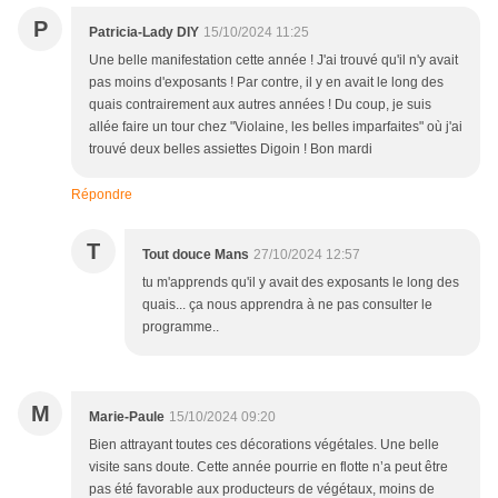
P
Patricia-Lady DIY
15/10/2024 11:25
Une belle manifestation cette année ! J'ai trouvé qu'il n'y avait
pas moins d'exposants ! Par contre, il y en avait le long des
quais contrairement aux autres années ! Du coup, je suis
allée faire un tour chez "Violaine, les belles imparfaites" où j'ai
trouvé deux belles assiettes Digoin ! Bon mardi
Répondre
T
Tout douce Mans
27/10/2024 12:57
tu m'apprends qu'il y avait des exposants le long des
quais... ça nous apprendra à ne pas consulter le
programme..
M
Marie-Paule
15/10/2024 09:20
Bien attrayant toutes ces décorations végétales. Une belle
visite sans doute. Cette année pourrie en flotte n’a peut être
pas été favorable aux producteurs de végétaux, moins de