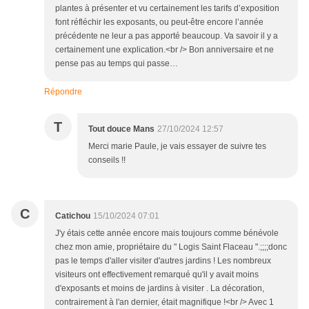
plantes à présenter et vu certainement les tarifs d’exposition
font réfléchir les exposants, ou peut-être encore l’année
précédente ne leur a pas apporté beaucoup. Va savoir il y a
certainement une explication.<br /> Bon anniversaire et ne
pense pas au temps qui passe…
Répondre
T
Tout douce Mans
27/10/2024 12:57
Merci marie Paule, je vais essayer de suivre tes
conseils !!
C
Catichou
15/10/2024 07:01
J'y étais cette année encore mais toujours comme bénévole
chez mon amie, propriétaire du " Logis Saint Flaceau ".;;;;donc
pas le temps d'aller visiter d'autres jardins ! Les nombreux
visiteurs ont effectivement remarqué qu'il y avait moins
d'exposants et moins de jardins à visiter . La décoration,
contrairement à l'an dernier, était magnifique !<br /> Avec 1