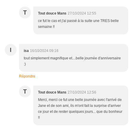
T
Tout douce Mans
27/10/2024 12:55
ce fut le cas et j'ai passé à la suite une TRES belle
semaine !!
I
isa
16/10/2024 09:16
tout simplement magnifique et....belle journée d'anniversaire
:)
Répondre
T
Tout douce Mans
27/10/2024 12:56
Merci, merci ce fut une belle journée avec l'arrivé de
Jane et de son ami, ils m'ont fait la surprise d'arriver
ce jour et de rester quelques jours... que du bonheur
!!