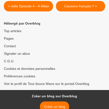
< Italie Episode 4 - A Milan
Causons français !! >
Hébergé par Overblog
Top articles
Pages
Contact
Signaler un abus
C.G.U.
Cookies et données personnelles
Préférences cookies
Voir le profil de Tout douce Mans sur le portail Overblog
Créer un blog sur Overblog
Créer un blog