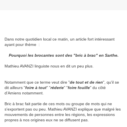
Dans notre quotidien local ce matin, un article fort intéressant
ayant pour thème :
Pourquoi les brocantes sont des "bric à brac" en Sarthe.
Mathieu AVANZI linguiste nous en dit un peu plus.
Notamment que ce terme veut dire "
de tout et de rien
", qu'il se
dit ailleurs "
foire à tout
" "
réderie
" "
foire fouille
" du côté
d'Amiens notamment.
Bric à brac fait partie de ces mots ou groupe de mots qui ne
s'exportent pas ou peu. Mathieu AVANZI explique que malgré les
mouvements de personnes entre les régions, les expressions
propres à nos origines eux ne se diffusent pas.