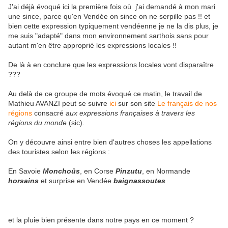
J'ai déjà évoqué ici la première fois où j'ai demandé à mon mari
une since, parce qu'en Vendée on since on ne serpille pas !! et
bien cette expression typiquement vendéenne je ne la dis plus, je
me suis "adapté" dans mon environnement sarthois sans pour
autant m'en être approprié les expressions locales !!
De là à en conclure que les expressions locales vont disparaître
???
Au delà de ce groupe de mots évoqué ce matin, le travail de
Mathieu AVANZI peut se suivre
ici
sur son site
Le français de nos
régions
consacré
aux expressions françaises à travers les
régions du monde
(sic).
On y découvre ainsi entre bien d'autres choses les appellations
des touristes selon les régions :
En Savoie
Monchoûs
, en Corse
Pinzutu
, en Normande
horsains
et surprise en Vendée
baignassoutes
et la pluie bien présente dans notre pays en ce moment ?