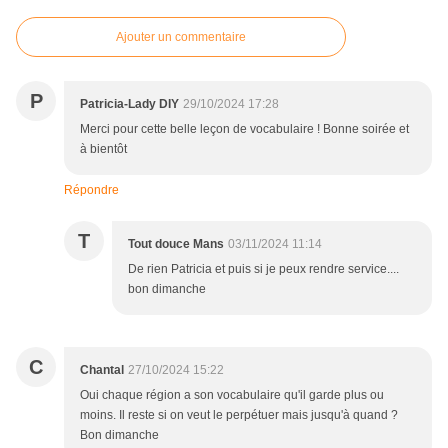
Ajouter un commentaire
P
Patricia-Lady DIY
29/10/2024 17:28
Merci pour cette belle leçon de vocabulaire ! Bonne soirée et
à bientôt
Répondre
T
Tout douce Mans
03/11/2024 11:14
De rien Patricia et puis si je peux rendre service....
bon dimanche
C
Chantal
27/10/2024 15:22
Oui chaque région a son vocabulaire qu'il garde plus ou
moins. Il reste si on veut le perpétuer mais jusqu'à quand ?
Bon dimanche