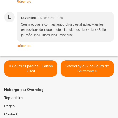
Répondre
L
Lavandine
27/10/2024 13:28
Seul mot que je connais aujourdhui c est drache. Mais les
expressions dont quelquefois truculentes.<br /> <br /> Belle
journée.<br /> Bises<br /> lavandine
Répondre
< Cours et jardins - Edition
Cheverny aux couleurs de
2024
l'Automne >
Hébergé par Overblog
Top articles
Pages
Contact