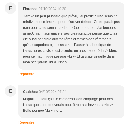
F
Florence
07/10/2024 10:20
J'arrive un peu plus tard que prévu, j'ai profité d'une semaine
relativement clémente pour m'activer dehors. Ce ne parait pas
parti pour cette semaine !<br /> Quelle beauté ! J'ai toujours
aimé Armani, son univers, ses créations...Je pense que tu as
été aussi sensible aux matières et formes des vêtements
qu'aux superbes bijoux assortis. Passer à la boutique de
tissus après la visite est prendre un gros risque :)<br /> Merci
pour ce magnifique partage.<br /> Et ta visite virtuelle dans
mon petit jardin.<br /> Bises
Répondre
C
Catichou
04/10/2024 07:24
Magnifique tout ça ! Je comprends ton craquage pour des
tissus que tu ne trouverais peut-être pas chez nous !<br />
Belle journée Maryline ...
Répondre