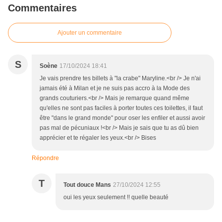
Commentaires
Ajouter un commentaire
S
Soène
17/10/2024 18:41
Je vais prendre tes billets à "la crabe" Maryline.<br /> Je n'ai
jamais été à Milan et je ne suis pas accro à la Mode des
grands couturiers.<br /> Mais je remarque quand même
qu'elles ne sont pas faciles à porter toutes ces toilettes, il faut
être "dans le grand monde" pour oser les enfiler et aussi avoir
pas mal de pécuniaux !<br /> Mais je sais que tu as dû bien
apprécier et te régaler les yeux.<br /> Bises
Répondre
T
Tout douce Mans
27/10/2024 12:55
oui les yeux seulement !! quelle beauté