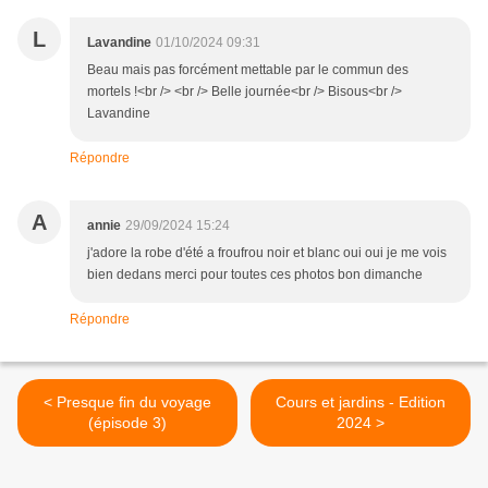
L
Lavandine
01/10/2024 09:31
Beau mais pas forcément mettable par le commun des
mortels !<br /> <br /> Belle journée<br /> Bisous<br />
Lavandine
Répondre
A
annie
29/09/2024 15:24
j'adore la robe d'été a froufrou noir et blanc oui oui je me vois
bien dedans merci pour toutes ces photos bon dimanche
Répondre
< Presque fin du voyage
Cours et jardins - Edition
(épisode 3)
2024 >