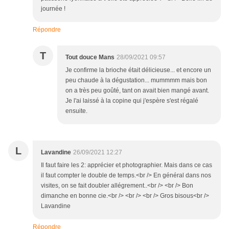
journée !
Répondre
T
Tout douce Mans
28/09/2021 09:57
Je confirme la brioche était délicieuse... et encore un
peu chaude à la dégustation... mummmm mais bon
on a très peu goûté, tant on avait bien mangé avant.
Je l'ai laissé à la copine qui j'espère s'est régalé
ensuite.
L
Lavandine
26/09/2021 12:27
Il faut faire les 2: apprécier et photographier. Mais dans ce cas
il faut compter le double de temps.<br /> En général dans nos
visites, on se fait doubler allégrement..<br /> <br /> Bon
dimanche en bonne cie.<br /> <br /> <br /> Gros bisous<br />
Lavandine
Répondre