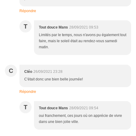
Répondre
T
Tout douce Mans
28/09/2021 09:53
Limités par le temps, nous n'avons pu également tout
faire, mais le soleil était au rendez-vous samedi
matin.
C
Cléo
26/09/2021 23:28
C'était donc une bien belle journée!
Répondre
T
Tout douce Mans
28/09/2021 09:54
oui franchement, ces jours où on apprécie de vivre
dans une bien jolie ville.