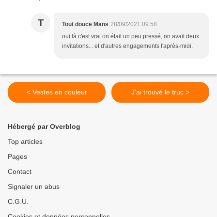
T
Tout douce Mans
28/09/2021 09:58
oui là c'est vrai on était un peu pressé, on avait deux
invitations... et d'autres engagements l'après-midi.
< Vestes en couleur
J'ai trouvé le truc >
Hébergé par Overblog
Top articles
Pages
Contact
Signaler un abus
C.G.U.
Cookies et données personnelles