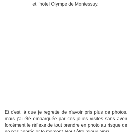
et l'hôtel Olympe de Montessuy.
Et c'est là que je regrette de n'avoir pris plus de photos,
mais j'ai été embarquée par ces jolies visites sans avoir
forcément le réflexe de tout prendre en photo au risque de
ne pas apprécier le moment. Peut-être mieux ainsi.