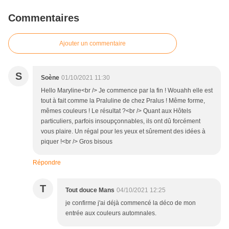
Commentaires
Ajouter un commentaire
S
Soène
01/10/2021 11:30
Hello Maryline<br /> Je commence par la fin ! Wouahh elle est
tout à fait comme la Praluline de chez Pralus ! Même forme,
mêmes couleurs ! Le résultat ?<br /> Quant aux Hôtels
particuliers, parfois insoupçonnables, ils ont dû forcément
vous plaire. Un régal pour les yeux et sûrement des idées à
piquer !<br /> Gros bisous
Répondre
T
Tout douce Mans
04/10/2021 12:25
je confirme j'ai déjà commencé la déco de mon
entrée aux couleurs automnales.