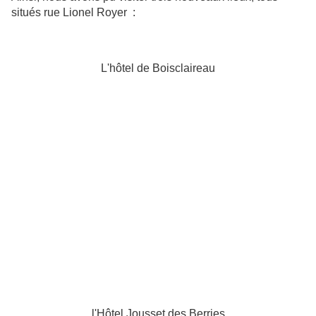
situés rue Lionel Royer :
L'hôtel de Boisclaireau
l'Hôtel Jousset des Berries