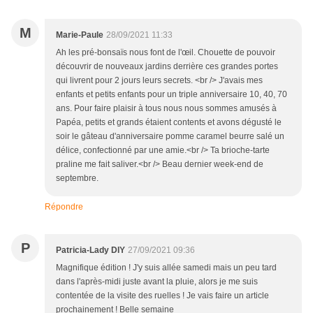
M
Marie-Paule
28/09/2021 11:33
Ah les pré-bonsaïs nous font de l'œil. Chouette de pouvoir
découvrir de nouveaux jardins derrière ces grandes portes
qui livrent pour 2 jours leurs secrets. <br /> J'avais mes
enfants et petits enfants pour un triple anniversaire 10, 40, 70
ans. Pour faire plaisir à tous nous nous sommes amusés à
Papéa, petits et grands étaient contents et avons dégusté le
soir le gâteau d'anniversaire pomme caramel beurre salé un
délice, confectionné par une amie.<br /> Ta brioche-tarte
praline me fait saliver.<br /> Beau dernier week-end de
septembre.
Répondre
P
Patricia-Lady DIY
27/09/2021 09:36
Magnifique édition ! J'y suis allée samedi mais un peu tard
dans l'après-midi juste avant la pluie, alors je me suis
contentée de la visite des ruelles ! Je vais faire un article
prochainement ! Belle semaine