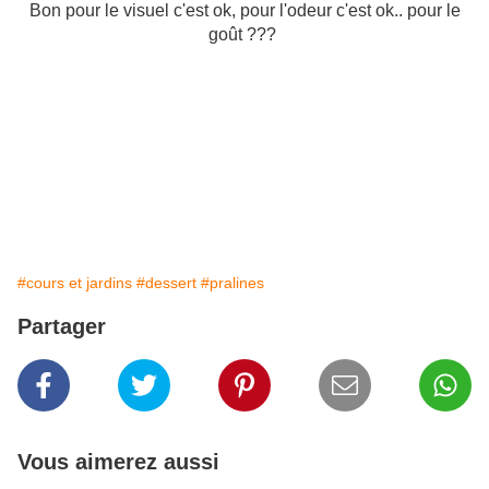
Bon pour le visuel c'est ok, pour l'odeur c'est ok.. pour le
goût ???
#cours et jardins
#dessert
#pralines
Partager
Vous aimerez aussi