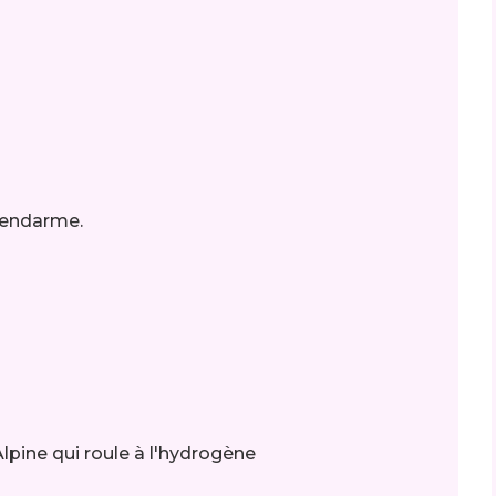
 gendarme.
'Alpine qui roule à l'hydrogène