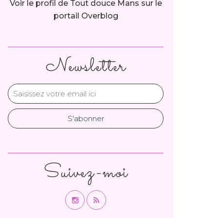
Voir le profil de
Tout douce Mans
sur le
portail Overblog
Newsletter
Suivez-moi