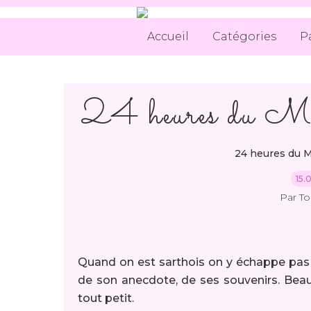
Accueil
Catégories
P
24 heures du M
24 heures du 
15.
Par T
Quand on est sarthois on y échappe pas
de son anecdote, de ses souvenirs. Beau
tout petit.