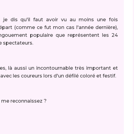
je dis qu'il faut avoir vu au moins une fois
départ (comme ce fut mon cas l'année dernière),
ngouement populaire que représentent les 24
e spectateurs.
tes, là aussi un incontournable très important et
avec les coureurs lors d'un défilé coloré et festif.
s me reconnaissez ?