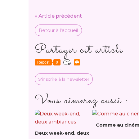
« Article précédent
Retour à l'accueil
Partager cet article
Repost
0
S'inscrire à la newsletter
Vous aimerez aussi :
Comme au ciné
Deux week-end, deux