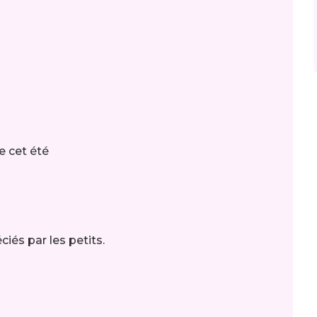
le cet été
iés par les petits.