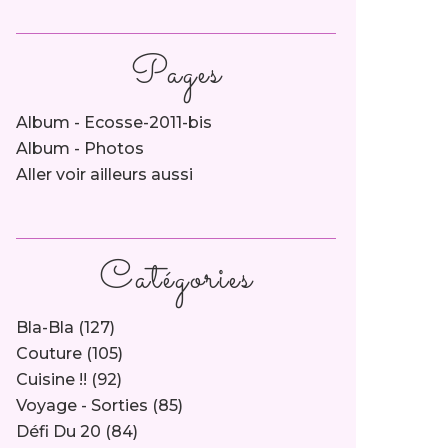
Pages
Album - Ecosse-2011-bis
Album - Photos
Aller voir ailleurs aussi
Catégories
Bla-Bla
(127)
Couture
(105)
Cuisine !!
(92)
Voyage - Sorties
(85)
Défi Du 20
(84)