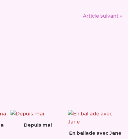
Article suivant »
ma
Depuis mai
En ballade avec Jane