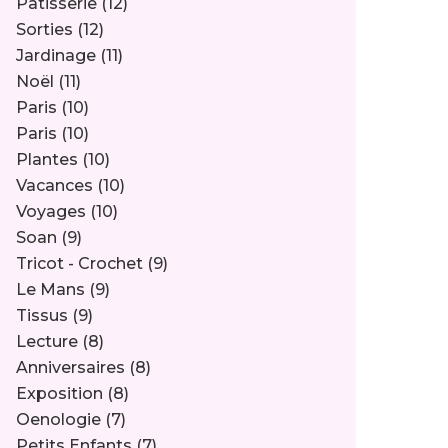
Pâtisserie
(12)
Sorties
(12)
Jardinage
(11)
Noël
(11)
Paris
(10)
Paris
(10)
Plantes
(10)
Vacances
(10)
Voyages
(10)
Soan
(9)
Tricot - Crochet
(9)
Le Mans
(9)
Tissus
(9)
Lecture
(8)
Anniversaires
(8)
Exposition
(8)
Oenologie
(7)
Petits Enfants
(7)