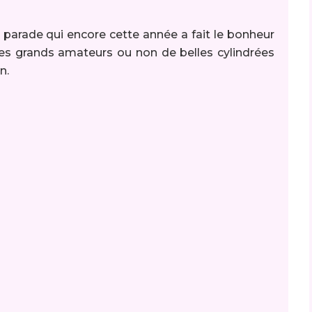
te parade qui encore cette année a fait le bonheur
des grands amateurs ou non de belles cylindrées
on.