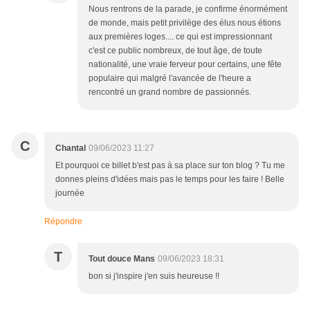
Nous rentrons de la parade, je confirme énormément
de monde, mais petit privilège des élus nous étions
aux premières loges.... ce qui est impressionnant
c'est ce public nombreux, de tout âge, de toute
nationalité, une vraie ferveur pour certains, une fête
populaire qui malgré l'avancée de l'heure a
rencontré un grand nombre de passionnés.
C
Chantal
09/06/2023 11:27
Et pourquoi ce billet b'est pas à sa place sur ton blog ? Tu me
donnes pleins d'idées mais pas le temps pour les faire ! Belle
journée
Répondre
T
Tout douce Mans
09/06/2023 18:31
bon si j'inspire j'en suis heureuse !!