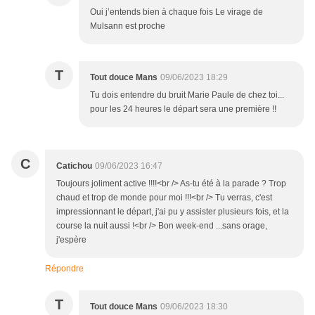
Oui j’entends bien à chaque fois Le virage de
Mulsann est proche
T
Tout douce Mans
09/06/2023 18:29
Tu dois entendre du bruit Marie Paule de chez toi...
pour les 24 heures le départ sera une première !!
C
Catichou
09/06/2023 16:47
Toujours joliment active !!!!<br /> As-tu été à la parade ? Trop
chaud et trop de monde pour moi !!!<br /> Tu verras, c'est
impressionnant le départ, j'ai pu y assister plusieurs fois, et la
course la nuit aussi !<br /> Bon week-end ...sans orage,
j'espère
Répondre
T
Tout douce Mans
09/06/2023 18:30