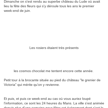
Dimanche on s'est rendu au superbe château du Lude où avait
lieu la fête des fleurs qui s'y déroule tous les ans le premier
week-end de juin.
Les rosiers étaient très présents
les cosmos chocolat me tentent encore cette année.
Petit tour à la brocante située au pied du château "le grenier de
Victoria" qui mérite qu'on y revienne.
Et puis, et puis ce week-end au cas où vous auriez loupé
l'information, ce sont les 24 heures du Mans. La ville s'est animée
depuis plus d'une semaine pour fêter cet évènement dont c'est le