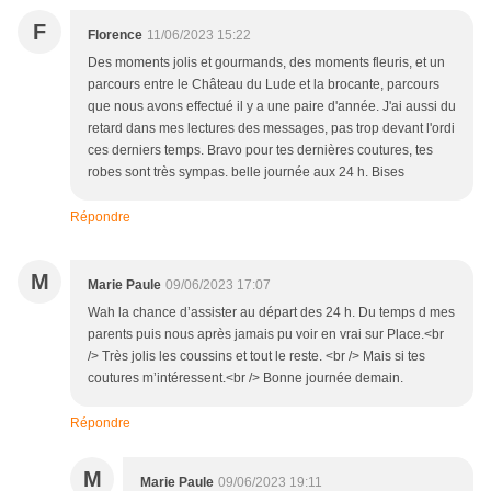
F
Florence
11/06/2023 15:22
Des moments jolis et gourmands, des moments fleuris, et un
parcours entre le Château du Lude et la brocante, parcours
que nous avons effectué il y a une paire d'année. J'ai aussi du
retard dans mes lectures des messages, pas trop devant l'ordi
ces derniers temps. Bravo pour tes dernières coutures, tes
robes sont très sympas. belle journée aux 24 h. Bises
Répondre
M
Marie Paule
09/06/2023 17:07
Wah la chance d’assister au départ des 24 h. Du temps d mes
parents puis nous après jamais pu voir en vrai sur Place.<br
/> Très jolis les coussins et tout le reste. <br /> Mais si tes
coutures m’intéressent.<br /> Bonne journée demain.
Répondre
M
Marie Paule
09/06/2023 19:11