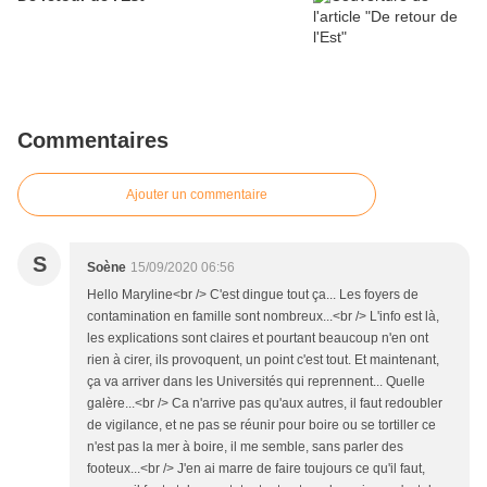
Commentaires
Ajouter un commentaire
S
Soène
15/09/2020 06:56
Hello Maryline<br /> C'est dingue tout ça... Les foyers de
contamination en famille sont nombreux...<br /> L'info est là,
les explications sont claires et pourtant beaucoup n'en ont
rien à cirer, ils provoquent, un point c'est tout. Et maintenant,
ça va arriver dans les Universités qui reprennent... Quelle
galère...<br /> Ca n'arrive pas qu'aux autres, il faut redoubler
de vigilance, et ne pas se réunir pour boire ou se tortiller ce
n'est pas la mer à boire, il me semble, sans parler des
footeux...<br /> J'en ai marre de faire toujours ce qu'il faut,