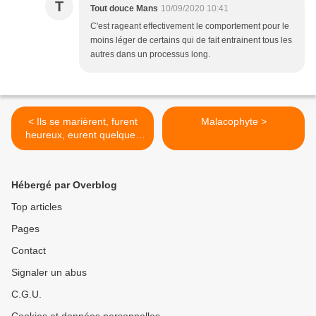
T
Tout douce Mans
10/09/2020 10:41
C'est rageant effectivement le comportement pour le
moins léger de certains qui de fait entrainent tous les
autres dans un processus long.
< Ils se marièrent, furent
Malacophyte >
heureux, eurent quelques
enfants
Hébergé par Overblog
Top articles
Pages
Contact
Signaler un abus
C.G.U.