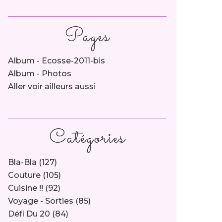
Pages
Album - Ecosse-2011-bis
Album - Photos
Aller voir ailleurs aussi
Catégories
Bla-Bla
(127)
Couture
(105)
Cuisine !!
(92)
Voyage - Sorties
(85)
Défi Du 20
(84)