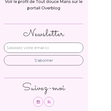
Voir le profil de
Tout douce Mans
sur le
portail Overblog
Newsletter
Suivez-moi