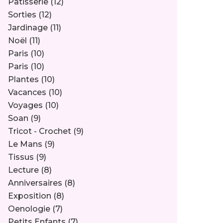
Pâtisserie
(12)
Sorties
(12)
Jardinage
(11)
Noël
(11)
Paris
(10)
Paris
(10)
Plantes
(10)
Vacances
(10)
Voyages
(10)
Soan
(9)
Tricot - Crochet
(9)
Le Mans
(9)
Tissus
(9)
Lecture
(8)
Anniversaires
(8)
Exposition
(8)
Oenologie
(7)
Petits Enfants
(7)