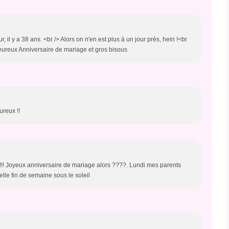
r, il y a 38 ans. <br /> Alors on n'en est plus à un jour près, hein !<br
Heureux Anniversaire de mariage et gros bisous
ureux !!
!!! Joyeux anniversaire de mariage alors ????. Lundi mes parents
elle fin de semaine sous le soleil