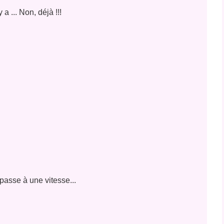
y a ... Non, déjà !!!
 passe à une vitesse...