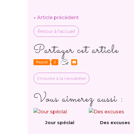
« Article précédent
Retour à l'accueil
Partager cet article
Repost
0
S'inscrire à la newsletter
Vous aimerez aussi :
Jour spécial
Des excuses