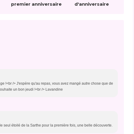
premier anniversaire
d'anniversaire
age !<br /> J'espère qu'au repas, vous avez mangé autre chose que de
e souhaite un bon jeudi !<br /> Lavandine
le seul étoilé de la Sarthe pour la première fois, une belle découverte.