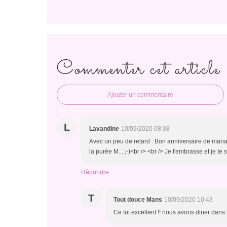
Commenter cet article
Ajouter un commentaire
L
Lavandine
10/09/2020 08:38
Avec un peu de retard : Bon anniversaire de mari
la purée M... ;-)<br /> <br /> Je t'embrasse et je t
Répondre
T
Tout douce Mans
10/09/2020 10:43
Ce fut excellent !! nous avons diner dans 