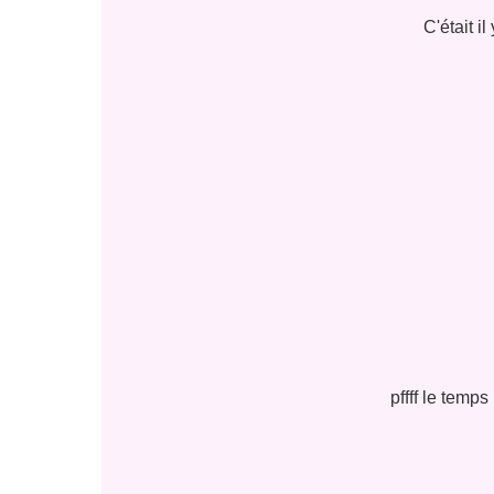
C'était il 
pffff le temps