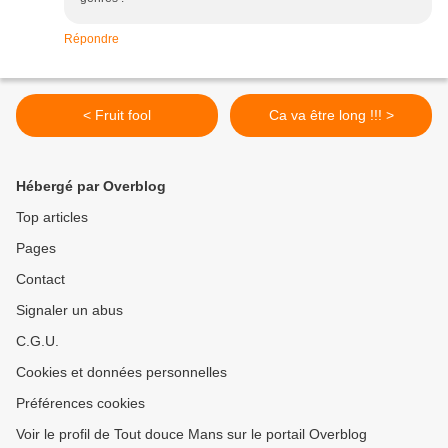
Répondre
< Fruit fool
Ca va être long !!! >
Hébergé par Overblog
Top articles
Pages
Contact
Signaler un abus
C.G.U.
Cookies et données personnelles
Préférences cookies
Voir le profil de Tout douce Mans sur le portail Overblog