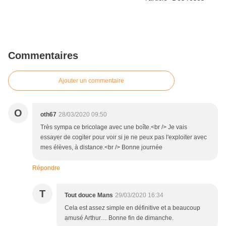
Commentaires
Ajouter un commentaire
O
oth67
28/03/2020 09:50
Très sympa ce bricolage avec une boîte.<br /> Je vais
essayer de cogiter pour voir si je ne peux pas l'exploiter avec
mes élèves, à distance.<br /> Bonne journée
Répondre
T
Tout douce Mans
29/03/2020 16:34
Cela est assez simple en définitive et a beaucoup
amusé Arthur… Bonne fin de dimanche.