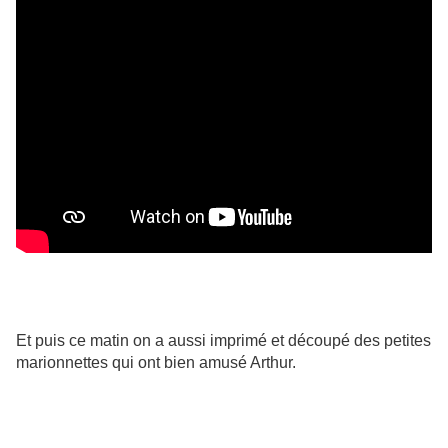
Et puis ce matin on a aussi imprimé et découpé des petites
marionnettes qui ont bien amusé Arthur.