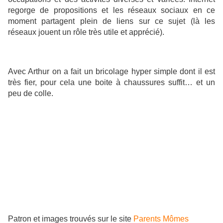
regorge de propositions et les réseaux sociaux en ce
moment partagent plein de liens sur ce sujet (là les
réseaux jouent un rôle très utile et apprécié).
Avec Arthur on a fait un bricolage hyper simple dont il est
très fier, pour cela une boite à chaussures suffit… et un
peu de colle.
Patron et images trouvés sur le site
Parents Mômes