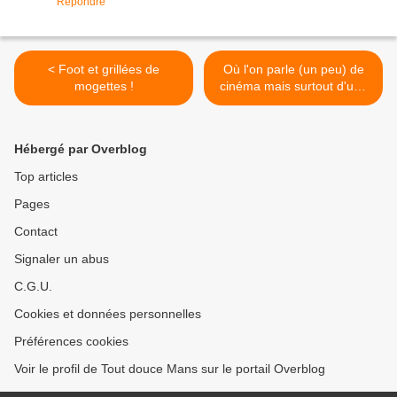
Répondre
< Foot et grillées de
Où l'on parle (un peu) de
mogettes !
cinéma mais surtout d'une
chanson >
Hébergé par Overblog
Top articles
Pages
Contact
Signaler un abus
C.G.U.
Cookies et données personnelles
Préférences cookies
Voir le profil de Tout douce Mans sur le portail Overblog