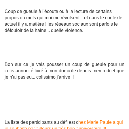
Coup de gueule à l'écoute ou à la lecture de certains
propos ou mots qui moi me révulsent... et dans le contexte
actuel il y a matière ! les réseaux sociaux sont parfois le
défouloir de la haine... quelle violence.
Bon sur ce je vais pousser un coup de gueule pour un
colis annoncé livré à mon domicile depuis mercredi et que
je n'ai pas eu... colissimo j'arrive !!
La liste des participants au défi est c
hez Marie Paule à qui
je souhaite par ailleurs un très bon anniversaire !!!