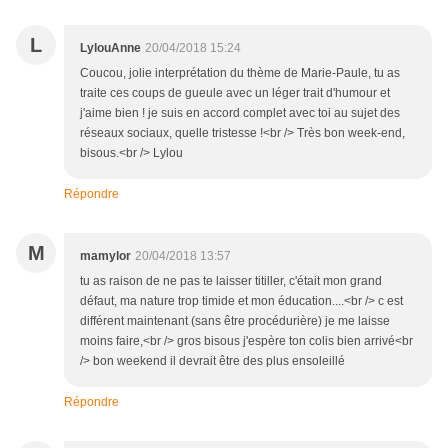
L
LylouAnne
20/04/2018 15:24
Coucou, jolie interprétation du thème de Marie-Paule, tu as
traite ces coups de gueule avec un léger trait d'humour et
j'aime bien ! je suis en accord complet avec toi au sujet des
réseaux sociaux, quelle tristesse !<br /> Très bon week-end,
bisous.<br /> Lylou
Répondre
M
mamylor
20/04/2018 13:57
tu as raison de ne pas te laisser titiller, c'était mon grand
défaut, ma nature trop timide et mon éducation....<br /> c est
différent maintenant (sans être procédurière) je me laisse
moins faire,<br /> gros bisous j'espère ton colis bien arrivé<br
/> bon weekend il devrait être des plus ensoleillé
Répondre