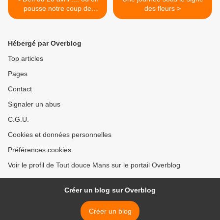
pousse notre coup de
des fleurs >
gueule !!
Hébergé par Overblog
Top articles
Pages
Contact
Signaler un abus
C.G.U.
Cookies et données personnelles
Préférences cookies
Voir le profil de Tout douce Mans sur le portail Overblog
Créer un blog sur Overblog
Créer un blog