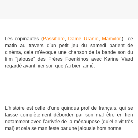
es copinautes (
Passiflore
,
Dame Uranie
,
Mamylor
,) ce
L
matin au travers d'un petit jeu du samedi parlent de
cinéma, cela m'évoque une chanson de la bande son du
film "jalouse" des Frères Foenkinos avec Karine Viard
regardé avant hier soir que j'ai bien aimé.
L'histoire est celle d'une quinqua prof de français, qui se
laisse complètement déborder par son mal être en lien
notamment avec l'arrivée de la ménaupose (qu'elle vit très
mal) et cela se manifeste par une jalousie hors norme.