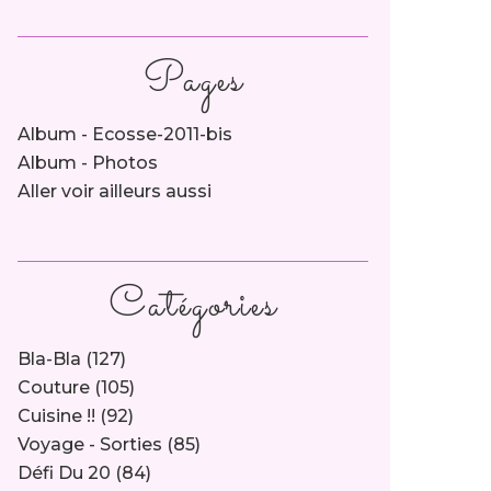
Pages
Album - Ecosse-2011-bis
Album - Photos
Aller voir ailleurs aussi
Catégories
Bla-Bla
(127)
Couture
(105)
Cuisine !!
(92)
Voyage - Sorties
(85)
Défi Du 20
(84)