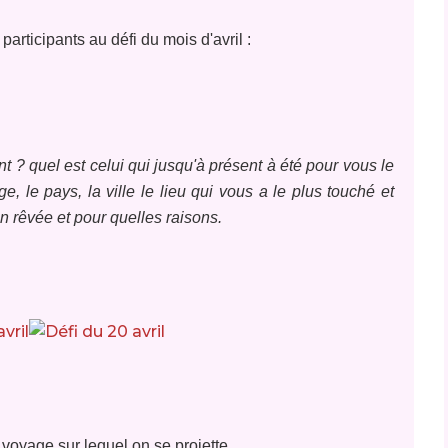
 participants au
défi du mois d'avril :
t ? quel est celui qui jusqu'à présent à été pour vous le
e, le pays, la ville le lieu qui vous a le plus touché et
on rêvée et pour quelles raisons.
 voyage sur lequel on se projette.