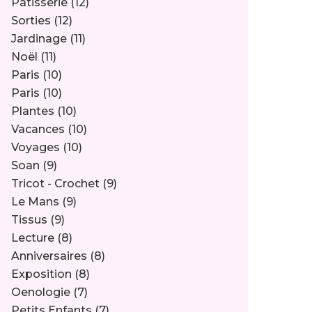
Pâtisserie
(12)
Sorties
(12)
Jardinage
(11)
Noël
(11)
Paris
(10)
Paris
(10)
Plantes
(10)
Vacances
(10)
Voyages
(10)
Soan
(9)
Tricot - Crochet
(9)
Le Mans
(9)
Tissus
(9)
Lecture
(8)
Anniversaires
(8)
Exposition
(8)
Oenologie
(7)
Petits Enfants
(7)