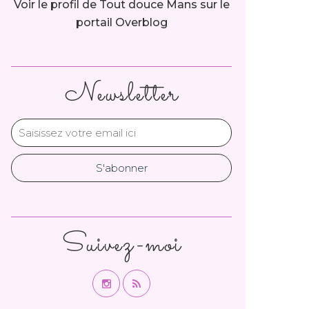
Voir le profil de
Tout douce Mans
sur le
portail Overblog
Newsletter
Suivez-moi