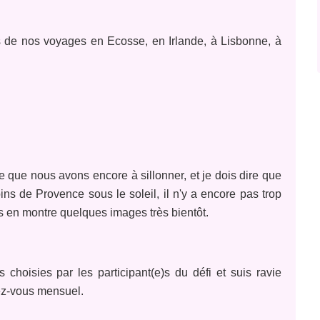
s de nos vo
yages
en Ecosse, en Irlande, à Lisbonne, à
ce que nous avons encore à sillonner, et je dois dire que
ns de Provence sous le soleil, il n'y a encore pas trop
us en montre quelques images très bientôt.
ns choisies par les participant(e)s du défi et suis ravie
dez-vous mensuel.