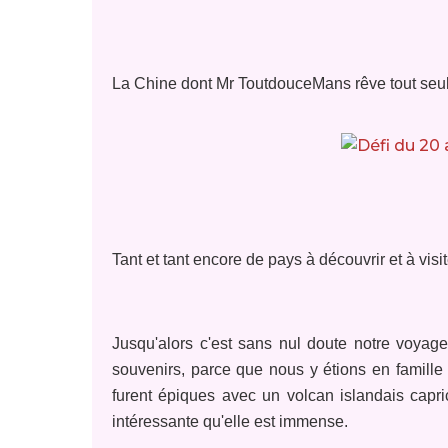
La Chine dont Mr ToutdouceMans rêve tout seul
Tant et tant encore de pays à découvrir et à visite
J
usqu'alors c'est sans nul doute notre voyag
souvenirs, parce que nous y étions en famille 
furent épiques avec un volcan islandais capric
intéressante qu'elle est immense.