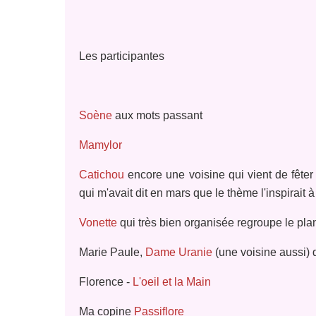
Les participantes
Soène
aux mots passant
Mamylor
Catichou
encore une voisine qui vient de fêter
qui m'avait dit en mars que le thème l'inspirait à 
Vonette
qui très bien organisée regroupe le plan
Marie Paule,
Dame Uranie
(une voisine aussi) q
Florence -
L'oeil et la Main
Ma copine
Passiflore