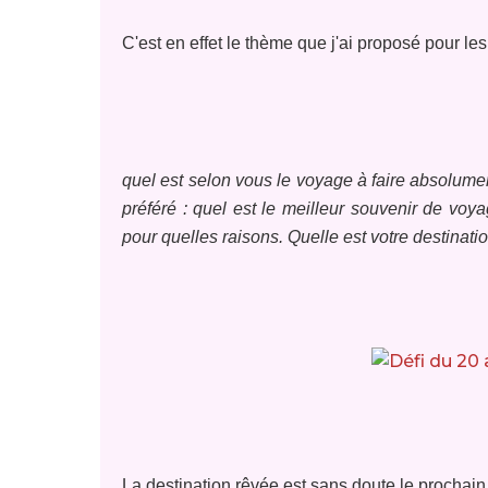
C'est en effet le thème
que j'ai proposé pour les
quel est selon vous le voyage à faire absolumen
préféré : quel est le meilleur souvenir de voyag
pour quelles raisons. Quelle est votre destinati
La destination rêvée est sans doute le prochain