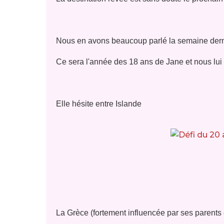
Nou
s en avons beaucoup parlé la semaine der
Ce sera l'année des 18 ans de Jane et nous lu
Elle hésite entre Islande
La Grèce (fortement influencée par ses parents e