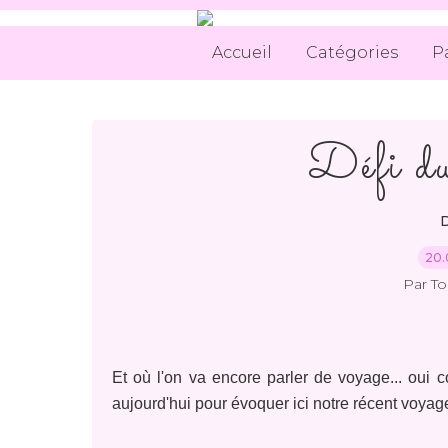
Accueil
Catégories
P
Défi d
D
20.
Par T
Et où l'on va encore parler de voyage... oui c
aujourd'hui pour évoquer ici notre récent voyage