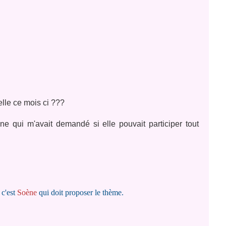
'elle ce mois ci ???
e qui m'avait demandé si elle pouvait participer tout
 c'est
Soène
qui doit proposer le thème.