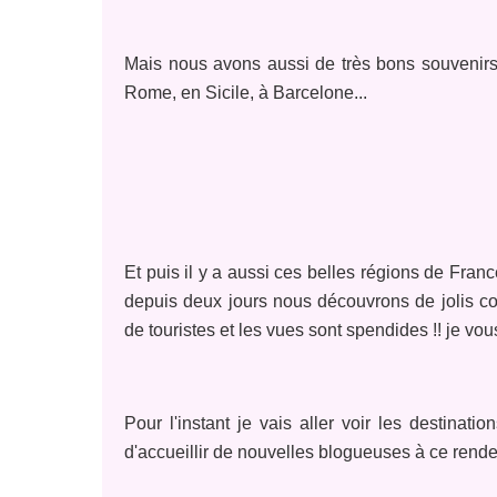
Mais nous
avons aussi de très bons souvenir
Rome, en Sicile, à Barcelone...
Et puis il y a aussi ces belles régions de Fran
depuis deux jours nous découvrons de jolis coi
de
touristes et les vues sont spendides
!! je vo
Pour l'instant je vais aller voir les destinatio
d'accueillir de nouvelles blogueuses à ce ren