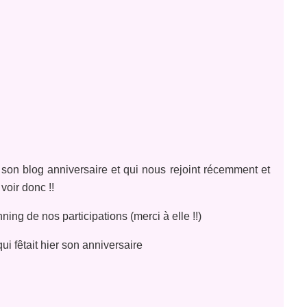
 son blog anniversaire et qui nous rejoint récemment et
voir donc !!
ning de nos participations (merci à elle !!)
ui fêtait hier son anniversaire