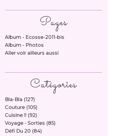
Pages
Album - Ecosse-2011-bis
Album - Photos
Aller voir ailleurs aussi
Catégories
Bla-Bla
(127)
Couture
(105)
Cuisine !!
(92)
Voyage - Sorties
(85)
Défi Du 20
(84)