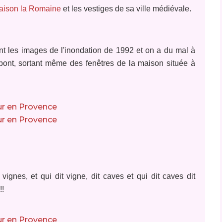
aison la Romaine
et les vestiges de sa ville médiévale.
ont les images de l'inondation de 1992 et on a du mal à
pont, sortant même des fenêtres de la maison située à
gnes, et qui dit vigne, dit caves et qui dit caves dit
!!