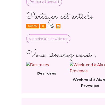
Retour à l'accueil
Partager cet article
Repost
0
S'inscrire à la newsletter
Vous aimerez aussi :
Des roses
Week-end à Aix 
Provence