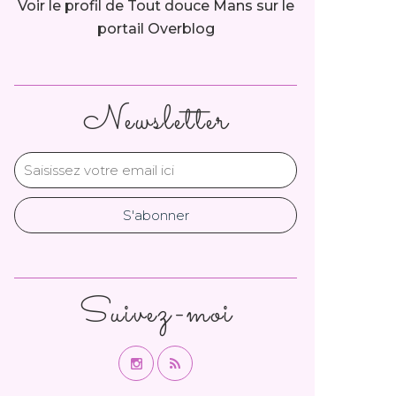
Voir le profil de
Tout douce Mans
sur le
portail Overblog
Newsletter
Suivez-moi