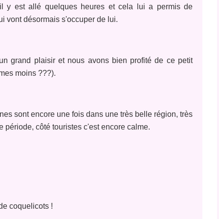
il y est allé quelques heures et cela lui a permis de
ui vont désormais s'occuper de lui.
 grand plaisir et nous avons bien profité de ce petit
mmes moins ???).
nes sont encore une fois dans une très belle région, très
e période, côté touristes c'est encore calme.
e coquelicots !