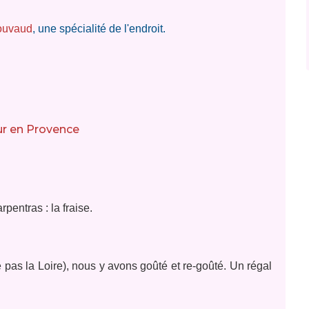
ouvaud
, une spécialité de l'endroit.
pentras : la fraise.
 pas la Loire), nous y avons goûté et re-goûté. Un régal