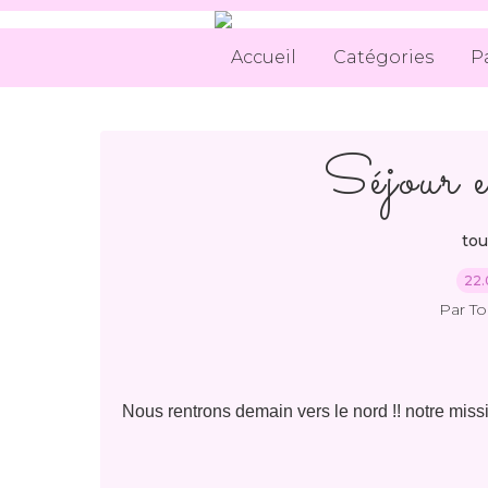
Accueil
Catégories
P
Séjour 
tou
22.
Par T
Nous rentrons demain vers le nord !! notre miss