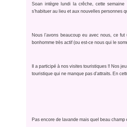
Soan intègre lundi la crêche, cette semaine 
s'habituer au lieu et aux nouvelles personnes q
Nous l'avons beaucoup eu avec nous, ce fut un
bonhomme très actif (ou est-ce nous qui le so
Il a participé à nos visites touristiques !!
Nos jeu
touristique qui ne manque pas d'attraits. En cett
Pas encore de lavande mais quel beau champ d