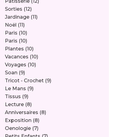
Pâtisserie
(12)
Sorties
(12)
Jardinage
(11)
Noël
(11)
Paris
(10)
Paris
(10)
Plantes
(10)
Vacances
(10)
Voyages
(10)
Soan
(9)
Tricot - Crochet
(9)
Le Mans
(9)
Tissus
(9)
Lecture
(8)
Anniversaires
(8)
Exposition
(8)
Oenologie
(7)
Petits Enfants
(7)