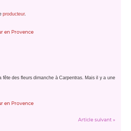
e
producteur
.
 a fête des fleurs dimanche à Carpentras. Mais il y a une
Article suivant »