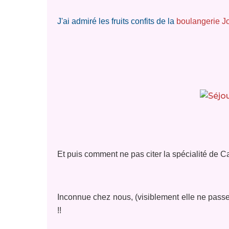
J'ai admiré les fruits confits de la
boulangerie J
Et puis comment ne pas citer la spécialité de Car
Inconnue chez nous, (visiblement elle ne passe
!!