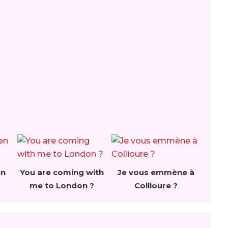
en
You are coming with
Je vous emmène à
me to London ?
Collioure ?