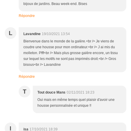
bijoux de jardins. Beau week-end. Bises
Répondre
L
Lavandine
19/10/2021 13:54
Bienvenue dans le monde de la galère.<br /> Je viens de
coudre une housse pour mon ordinateur.<br /> J ai mis du
molleton. Pfff<br /> Mais plus grosse galère encore, un tissu
sur lequel les motifs ne sont pas imprimés droit.<br /> Gros
bisous<br /> Lavandine
Répondre
T
Tout douce Mans
02/11/2021 18:23
Oui mais en même temps quel plaisir d'avoir une
housse personnalisée et unique !!
I
isa
17/10/2021 18:39