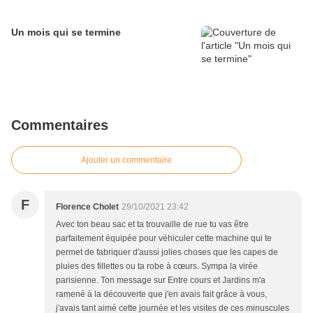
Un mois qui se termine
Commentaires
Ajouter un commentaire
F
Florence Cholet
29/10/2021 23:42
Avec ton beau sac et ta trouvaille de rue tu vas être
parfaitement équipée pour véhiculer cette machine qui te
permet de fabriquer d'aussi jolies choses que les capes de
pluies des fillettes ou ta robe à cœurs. Sympa la virée
parisienne. Ton message sur Entre cours et Jardins m'a
ramené à la découverte que j'en avais fait grâce à vous,
j'avais tant aimé cette journée et les visites de ces minuscules