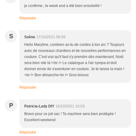
je confirme ; le week end a été bien ensoleillé !
Répondre
S
Soène
17/10/2021 06:58
Hello Maryline, combien as-tu de cordes à ton arc ? Toujours
avec de nouveaux chantiers et de nouvelles performances en
couture. C'est vrai qu'il faut s'y prendre dès maintenant, Noël
sera bien vite là !<br /> Le catalogue a l'air sympa et doit
donner envie de s'aventurer en couture. Je te laisse la main !
<br /> Bon dimanche<br /> Gros bisous
Répondre
P
Patricia-Lady DIY
16/10/2021 10:03
Bravo pour ce joli sac ! Ta machine sera bien protégée !
Excellent weekend
Répondre