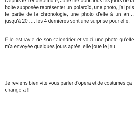
Depuis le 1er décembre, Jane tire donc tous les jours de la
boite supposée représenter un polaroïd, une photo, j'ai pris
le partie de la chronologie, une photo d'elle à un an…
jusqu'à 20 …. les 4 dernières sont une surprise pour elle.
Elle est ravie de son calendrier et voici une photo qu'elle
m'a envoyée quelques jours après, elle joue le jeu
Je reviens bien vite vous parler d'opéra et de costumes ça
changera !!