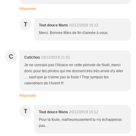
Répondre
T
Tout douce Mans
20/12/2019 15:12
Merci. Bonnes fêtes de fin d'année à vous.
C
Catichou
18/12/2019 21:01
Je ne connais pas l'Alsace en cette période de Noël, merci
donc pour tes photos qui me donnent très très envie d'y aller
… sauf que je n'aime pas la foule ! Trop sympas tes
calendriers de l'Avent !!!
Répondre
T
Tout douce Mans
20/12/2019 15:12
Pour la foule, malheureusement tu n'y échapperas
pas…