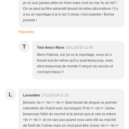
je n'y suis jamais allée en hiver mais c'est sur ma "to do list" !
On ne peut qu'être admiratif devant de telles décorations ! Il y
a eu un reportage à la tv sur Colmar, c'est superbe ! Bonne
journée !
Répondre
T
Tout douce Mans
18/12/2019 12:40
Merci Patricia, oui j'ai vu le reportage, nous on a
trouvé tout de même qu'il y avait beaucoup, mais
alors beaucoup de monde !! rançon du succès et
c'est tant mieux !!
L
Lavandine
17/12/2019 21:23
Bonsoir,<br /> <br /> <br /> Quel travail de dingue ce premier
calendrier de l'Avent avec les briques !!!<br /> <br /> J'aime
beaucoup l'idée du second et je pense que je vais la retenir.
<br /> <br /> Je ne sais pas quand vous avez été au marché
de Noël de Colmar mais on s'est peut-être croisé.<br /> <br />