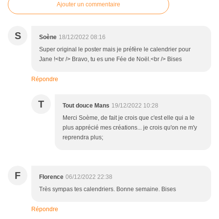
Ajouter un commentaire
S
Soène
18/12/2022 08:16
Super original le poster mais je préfère le calendrier pour
Jane !<br /> Bravo, tu es une Fée de Noël.<br /> Bises
Répondre
T
Tout douce Mans
19/12/2022 10:28
Merci Soème, de fait je crois que c'est elle qui a le
plus apprécié mes créations... je crois qu'on ne m'y
reprendra plus;
F
Florence
06/12/2022 22:38
Très sympas tes calendriers. Bonne semaine. Bises
Répondre