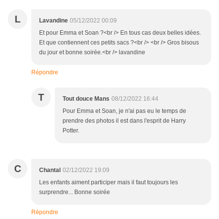
L
Lavandine
05/12/2022 00:09
Et pour Emma et Soan ?<br /> En tous cas deux belles idées.
Et que contiennent ces petits sacs ?<br /> <br /> Gros bisous
du jour et bonne soirée.<br /> lavandine
Répondre
T
Tout douce Mans
08/12/2022 16:44
Pour Emma et Soan, je n'ai pas eu le temps de
prendre des photos il est dans l'esprit de Harry
Potter.
C
Chantal
02/12/2022 19:09
Les enfants aiment participer mais il faut toujours les
surprendre... Bonne soirée
Répondre