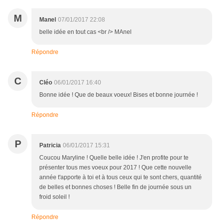
M
Manel
07/01/2017 22:08
belle idée en tout cas <br /> MAnel
Répondre
C
Cléo
06/01/2017 16:40
Bonne idée ! Que de beaux voeux! Bises et bonne journée !
Répondre
P
Patricia
06/01/2017 15:31
Coucou Maryline ! Quelle belle idée ! J'en profite pour te
présenter tous mes voeux pour 2017 ! Que cette nouvelle
année t'apporte à toi et à tous ceux qui te sont chers, quantité
de belles et bonnes choses ! Belle fin de journée sous un
froid soleil !
Répondre