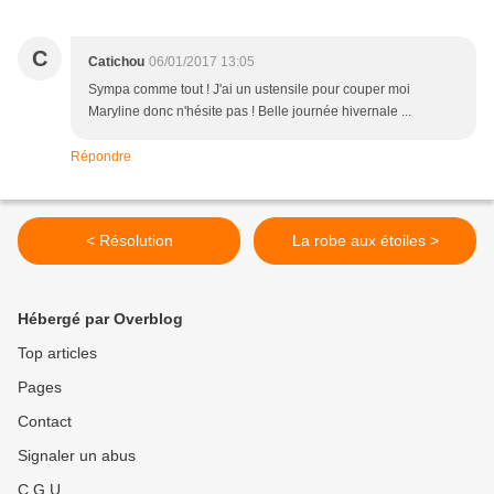
C
Catichou
06/01/2017 13:05
Sympa comme tout ! J'ai un ustensile pour couper moi
Maryline donc n'hésite pas ! Belle journée hivernale ...
Répondre
< Résolution
La robe aux étoiles >
Hébergé par Overblog
Top articles
Pages
Contact
Signaler un abus
C.G.U.