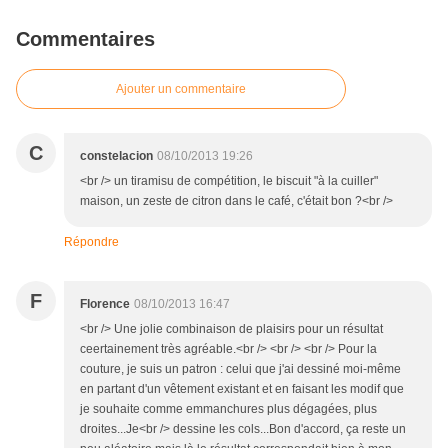
Commentaires
Ajouter un commentaire
C
constelacion
08/10/2013 19:26
<br /> un tiramisu de compétition, le biscuit "à la cuiller"
maison, un zeste de citron dans le café, c'était bon ?<br />
Répondre
F
Florence
08/10/2013 16:47
<br /> Une jolie combinaison de plaisirs pour un résultat
ceertainement très agréable.<br /> <br /> <br /> Pour la
couture, je suis un patron : celui que j'ai dessiné moi-même
en partant d'un vêtement existant et en faisant les modif que
je souhaite comme emmanchures plus dégagées, plus
droites...Je<br /> dessine les cols...Bon d'accord, ça reste un