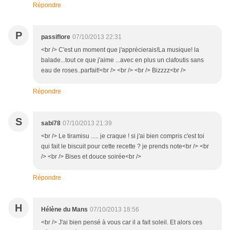
Répondre
P
passiflore
07/10/2013 22:31
<br /> C'est un moment que j'apprécierais!La musique! la
balade...tout ce que j'aime ...avec en plus un clafoutis sans
eau de roses..parfait!<br /> <br /> <br /> Bizzzz<br />
Répondre
S
sabi78
07/10/2013 21:39
<br /> Le tiramisu ..... je craque ! si j'ai bien compris c'est toi
qui fait le biscuit pour cette recette ? je prends note<br /> <br
/> <br /> Bises et douce soirée<br />
Répondre
H
Hélène du Mans
07/10/2013 18:56
<br /> J'ai bien pensé à vous car il a fait soleil. Et alors ces