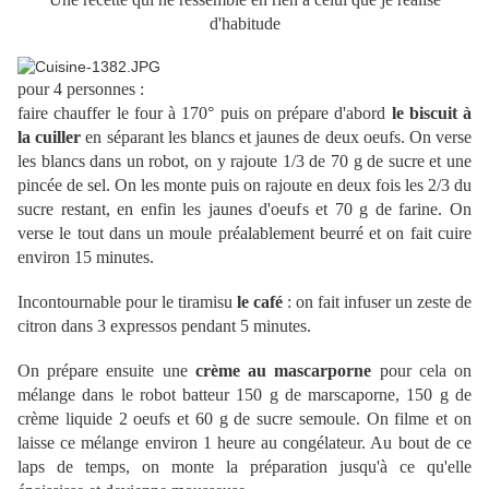
d'habitude
pour 4 personnes :
faire chauffer le four à 170° puis on prépare d'abord
le biscuit à
la cuiller
en séparant les blancs et jaunes de deux oeufs. On verse
les blancs dans un robot, on y rajoute 1/3 de 70 g de sucre et une
pincée de sel. On les monte puis on rajoute en deux fois les 2/3 du
sucre restant, en enfin les jaunes d'oeufs et 70 g de farine. On
verse le tout dans un moule préalablement beurré et on fait cuire
environ 15 minutes.
Incontournable pour le tiramisu
le café
: on fait infuser un zeste de
citron dans 3 expressos pendant 5 minutes.
On prépare ensuite une
crème au mascarporne
pour cela on
mélange dans le robot batteur 150 g de marscaporne, 150 g de
crème liquide 2 oeufs et 60 g de sucre semoule. On filme et on
laisse ce mélange environ 1 heure au congélateur. Au bout de ce
laps de temps, on monte la préparation jusqu'à ce qu'elle