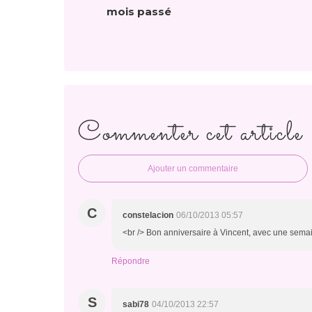
mois passé
Commenter cet article
Ajouter un commentaire
C
constelacion
06/10/2013 05:57
<br /> Bon anniversaire à Vincent, avec une semai
Répondre
S
sabi78
04/10/2013 22:57