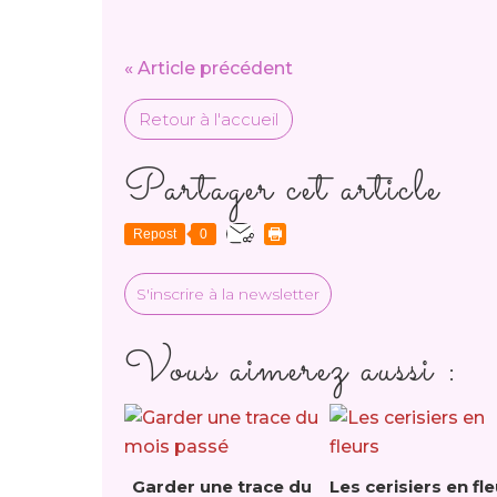
« Article précédent
Retour à l'accueil
Partager cet article
Repost
0
S'inscrire à la newsletter
Vous aimerez aussi :
Garder une trace du
Les cerisiers en fl