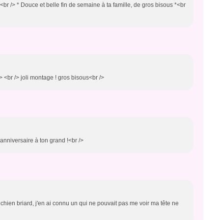
> <br /> * Douce et belle fin de semaine à ta famille, de gros bisous *<br
> <br /> joli montage ! gros bisous<br />
anniversaire à ton grand !<br />
 chien briard, j'en ai connu un qui ne pouvait pas me voir ma tête ne