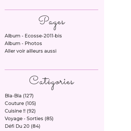
Pages
Album - Ecosse-2011-bis
Album - Photos
Aller voir ailleurs aussi
Catégories
Bla-Bla
(127)
Couture
(105)
Cuisine !!
(92)
Voyage - Sorties
(85)
Défi Du 20
(84)