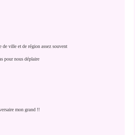
e de ville et de région assez souvent
pas pour nous déplaire
ersaire mon grand !!