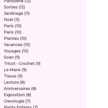
Pâtisserie
(12)
Sorties
(12)
Jardinage
(11)
Noël
(11)
Paris
(10)
Paris
(10)
Plantes
(10)
Vacances
(10)
Voyages
(10)
Soan
(9)
Tricot - Crochet
(9)
Le Mans
(9)
Tissus
(9)
Lecture
(8)
Anniversaires
(8)
Exposition
(8)
Oenologie
(7)
Petits Enfants
(7)