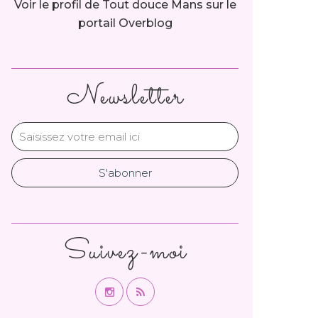
Voir le profil de
Tout douce Mans
sur le
portail Overblog
Newsletter
Suivez-moi