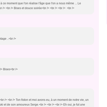
t à ce moment que l'on réalise l'âge que l'on a nous même ... Le
 /> <br /> Bises et douce soirée<br /> <br /> <br /> <br />
tage ..<br />
 /> Bises<br />
<br /> <br /> Ton fiston et moi avons eu, à un moment de notre vie, un
ki et de son amoureux Serge.<br /> <br /> <br /> Eh oui, je fut une