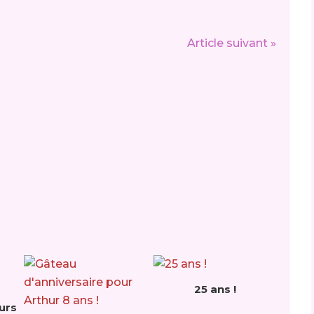
Article suivant »
25 ans !
eurs