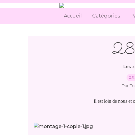
Accueil
Catégories
P
28 
Les z
03.
Par T
Il est loin de nous et 