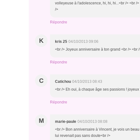
volleyeuse à l'adolescence, hi, hi, hi...<br /> <br /
/>
Répondre
K
kris 25
04/10/2013 09:06
<br /> Joyeux anniversaire à ton grand <br /> <br /
Répondre
C
Catichou
04/10/2013 08:43
<br /> Eh oui, à chaque âge ses passions ! joyeux 
Répondre
M
marie-paule
04/10/2013 08:08
<br /> Bon anniversaire à Vincent, je vois un beau
lui revenait pas sans doute<br />