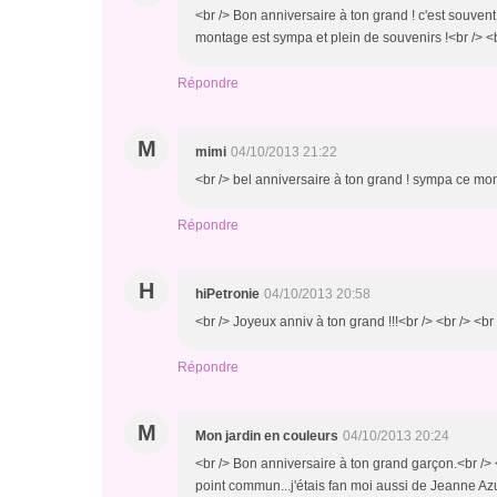
<br /> Bon anniversaire à ton grand ! c'est souven
montage est sympa et plein de souvenirs !<br /> <br
Répondre
M
mimi
04/10/2013 21:22
<br /> bel anniversaire à ton grand ! sympa ce mon
Répondre
H
hiPetronie
04/10/2013 20:58
<br /> Joyeux anniv à ton grand !!!<br /> <br /> <br
Répondre
M
Mon jardin en couleurs
04/10/2013 20:24
<br /> Bon anniversaire à ton grand garçon.<br /> 
point commun...j'étais fan moi aussi de Jeanne Azu