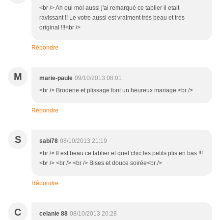
<br /> Ah oui moi aussi j'ai remarqué ce tablier il etait
ravissant !! Le votre aussi est vraiment très beau et très
original !!!<br />
Répondre
M
marie-paule
09/10/2013 08:01
<br /> Broderie et plissage font un heureux mariage.<br />
Répondre
S
sabi78
08/10/2013 21:19
<br /> Il est beau ce tablier et quel chic les petits plis en bas !!!
<br /> <br /> <br /> Bises et douce soirée<br />
Répondre
C
celanie 88
08/10/2013 20:28