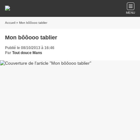
MENU
Accueil
» Mon bôôooo tablier
Mon bôôooo tablier
Publié le 08/10/2013 à 16:46
Par
Tout douce Mans