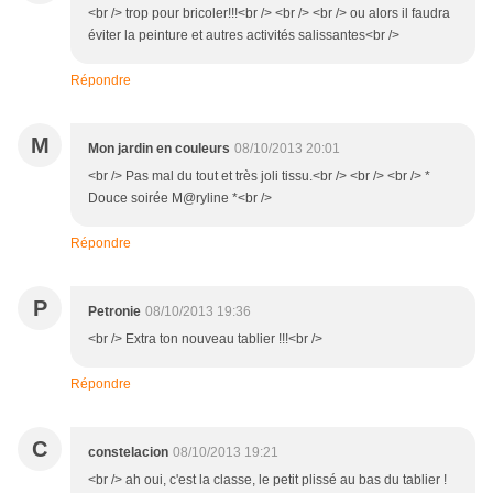
<br /> trop pour bricoler!!!<br /> <br /> <br /> ou alors il faudra
éviter la peinture et autres activités salissantes<br />
Répondre
M
Mon jardin en couleurs
08/10/2013 20:01
<br /> Pas mal du tout et très joli tissu.<br /> <br /> <br /> *
Douce soirée M@ryline *<br />
Répondre
P
Petronie
08/10/2013 19:36
<br /> Extra ton nouveau tablier !!!<br />
Répondre
C
constelacion
08/10/2013 19:21
<br /> ah oui, c'est la classe, le petit plissé au bas du tablier !