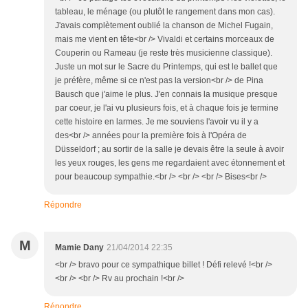
tableau, le ménage (ou plutôt le rangement dans mon cas).
J'avais complètement oublié la chanson de Michel Fugain,
mais me vient en tête<br /> Vivaldi et certains morceaux de
Couperin ou Rameau (je reste très musicienne classique).
Juste un mot sur le Sacre du Printemps, qui est le ballet que
je préfère, même si ce n'est pas la version<br /> de Pina
Bausch que j'aime le plus. J'en connais la musique presque
par coeur, je l'ai vu plusieurs fois, et à chaque fois je termine
cette histoire en larmes. Je me souviens l'avoir vu il y a
des<br /> années pour la première fois à l'Opéra de
Düsseldorf ; au sortir de la salle je devais être la seule à avoir
les yeux rouges, les gens me regardaient avec étonnement et
pour beaucoup sympathie.<br /> <br /> <br /> Bises<br />
Répondre
M
Mamie Dany
21/04/2014 22:35
<br /> bravo pour ce sympathique billet ! Défi relevé !<br />
<br /> <br /> Rv au prochain !<br />
Répondre