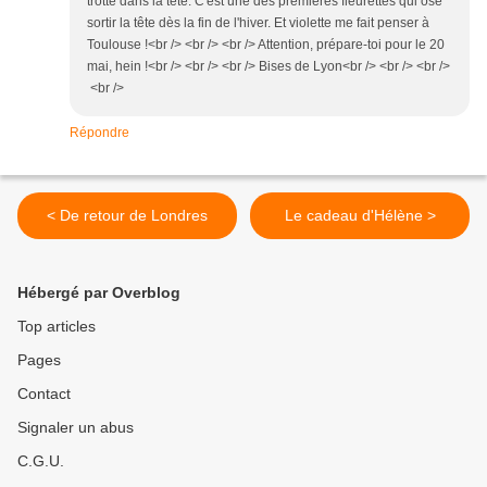
trotte dans la tête. C'est une des premières fleurettes qui ose
sortir la tête dès la fin de l'hiver. Et violette me fait penser à
Toulouse !<br /> <br /> <br /> Attention, prépare-toi pour le 20
mai, hein !<br /> <br /> <br /> Bises de Lyon<br /> <br /> <br />
<br />
Répondre
< De retour de Londres
Le cadeau d'Hélène >
Hébergé par Overblog
Top articles
Pages
Contact
Signaler un abus
C.G.U.