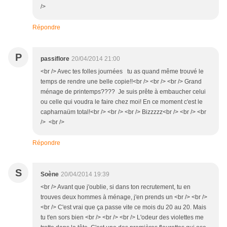
/>
Répondre
P
passiflore
20/04/2014 21:00
<br /> Avec tes folles journées tu as quand même trouvé le
temps de rendre une belle copie!!<br /> <br /> <br /> Grand
ménage de printemps???? Je suis prête à embaucher celui
ou celle qui voudra le faire chez moi! En ce moment c'est le
capharnaüm total!<br /> <br /> <br /> Bizzzzz<br /> <br /> <br
/> <br />
Répondre
S
Soène
20/04/2014 19:39
<br /> Avant que j'oublie, si dans ton recrutement, tu en
trouves deux hommes à ménage, j'en prends un <br /> <br />
<br /> C'est vrai que ça passe vite ce mois du 20 au 20. Mais
tu t'en sors bien <br /> <br /> <br /> L'odeur des violettes me