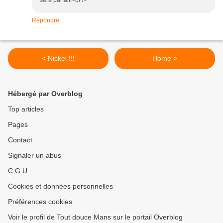
sera parfait!<br />
Répondre
< Nickel !!!
Home >
Hébergé par Overblog
Top articles
Pages
Contact
Signaler un abus
C.G.U.
Cookies et données personnelles
Préférences cookies
Voir le profil de Tout douce Mans sur le portail Overblog