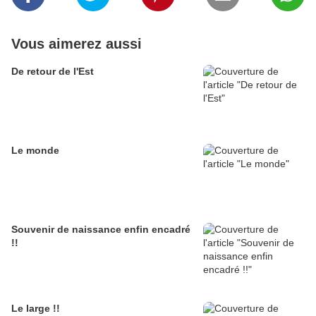
Vous aimerez aussi
De retour de l'Est
Le monde
Souvenir de naissance enfin encadré
!!
Le large !!