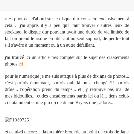
des
photos... d'abord sur le disque dur consacré exclusivement à
cela... j'ai appris il y a peu qu'il faut trouver d'autres lieux de
stockage, le disque dur pouvant avoir une durée de vie limitée de
fait on prend le risque en utilisant un seul support, de perdre tout
s'il s'avère à un moment ou à un autre défaillant.
j'ai trouvé ici un article très complet sur le sujet des classements
photos
ici
pour le numérique je me suis attaqué à plus de dix ans de photos...
c'est parfois émouvant, parfois ouh là on a changé !!! parfois
drôle... l'opération prend du temps... et j'y retrouve pas mal de
mes bidouilles... et des encadrements partis ici ou là... tiens celui-
ci notamment et une pin up de duane Bryers que j'adore...
et celui-ci encore ... la première broderie au point de croix de Jane