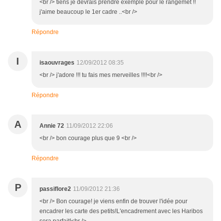
<br /> tiens je devrais prendre exemple pour le rangemet !!
j'aime beaucoup le 1er cadre ..<br />
Répondre
I
isaouvrages
12/09/2012 08:35
<br /> j'adore !!! tu fais mes merveilles !!!!<br />
Répondre
A
Annie 72
11/09/2012 22:06
<br /> bon courage plus que 9 <br />
Répondre
P
passiflore2
11/09/2012 21:36
<br /> Bon courage! je viens enfin de trouver l'idée pour
encadrer les carte des petits!L'encadrement avec les Haribos