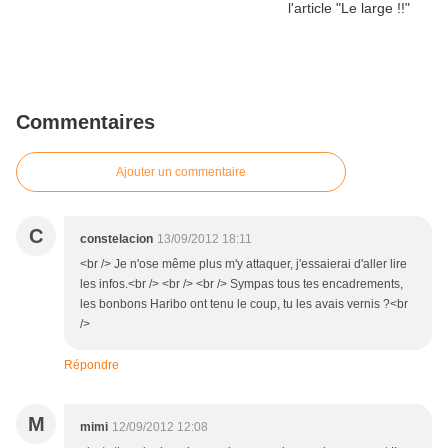
Commentaires
Ajouter un commentaire
C
constelacion
13/09/2012 18:11
<br /> Je n'ose même plus m'y attaquer, j'essaierai d'aller lire
les infos.<br /> <br /> <br /> Sympas tous tes encadrements,
les bonbons Haribo ont tenu le coup, tu les avais vernis ?<br
/>
Répondre
M
mimi
12/09/2012 12:08