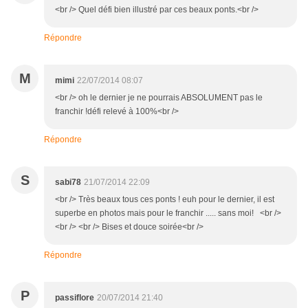
<br /> Quel défi bien illustré par ces beaux ponts.<br />
Répondre
M
mimi
22/07/2014 08:07
<br /> oh le dernier je ne pourrais ABSOLUMENT pas le
franchir !défi relevé à 100%<br />
Répondre
S
sabi78
21/07/2014 22:09
<br /> Très beaux tous ces ponts ! euh pour le dernier, il est
superbe en photos mais pour le franchir ..... sans moi! <br />
<br /> <br /> Bises et douce soirée<br />
Répondre
P
passiflore
20/07/2014 21:40