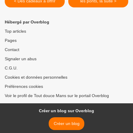
< Des cadeaux à offrir
les ponts, la suite >
Hébergé par Overblog
Top articles
Pages
Contact
Signaler un abus
C.G.U.
Cookies et données personnelles
Préférences cookies
Voir le profil de Tout douce Mans sur le portail Overblog
Créer un blog sur Overblog
Créer un blog