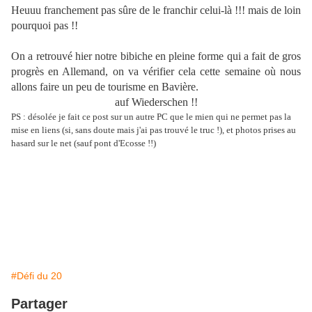
Heuuu franchement pas sûre de le franchir celui-là !!! mais de loin
pourquoi pas !!
On a retrouvé hier notre bibiche en pleine forme qui a fait de gros
progrès en Allemand, on va vérifier cela cette semaine où nous
allons faire un peu de tourisme en Bavière.
auf
Wiederschen !!
PS : désolée je fait ce post sur un autre PC que le mien qui ne permet pas la
mise en liens (si, sans doute mais j'ai pas trouvé le truc !), et photos prises au
hasard sur le net (sauf pont d'Ecosse !!)
#Défi du 20
Partager