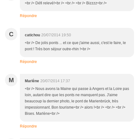
<br /> Défi relevé!<br /> <br /> <br /> Bizzzz<br />
Répondre
C
catichou
20/07/2014 19:50
<br /> De jolis ponts ... et ce que j'aime aussi, c'est le faire, le
pont ! Très bon séjour outre-rhin !<br />
Répondre
M
Marlène
20/07/2014 17:37
<br /> Nous avons la Maine qui passe à Angers et la Loire pas
loin, autant dire que les ponts ne manquent pas. J'aime
beaucoup la dernier photo, le pont de Marienbrück, très
impessionnant. Bon tourisme<br /> alors !<br /> <br /> <br />
Bises. Marlène<br />
Répondre