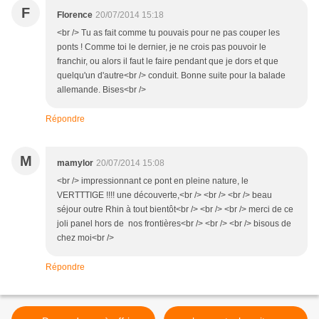
F
Florence
20/07/2014 15:18
<br /> Tu as fait comme tu pouvais pour ne pas couper les
ponts ! Comme toi le dernier, je ne crois pas pouvoir le
franchir, ou alors il faut le faire pendant que je dors et que
quelqu'un d'autre<br /> conduit. Bonne suite pour la balade
allemande. Bises<br />
Répondre
M
mamylor
20/07/2014 15:08
<br /> impressionnant ce pont en pleine nature, le
VERTTTIGE !!!! une découverte,<br /> <br /> <br /> beau
séjour outre Rhin à tout bientôt<br /> <br /> <br /> merci de ce
joli panel hors de nos frontières<br /> <br /> <br /> bisous de
chez moi<br />
Répondre