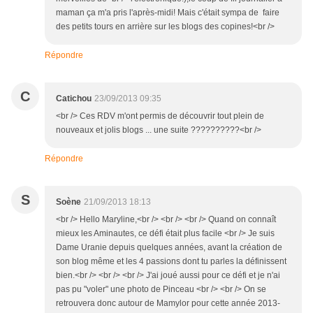
maman ça m'a pris l'après-midi! Mais c'était sympa de faire
des petits tours en arrière sur les blogs des copines!<br />
Répondre
C
Catichou
23/09/2013 09:35
<br /> Ces RDV m'ont permis de découvrir tout plein de
nouveaux et jolis blogs ... une suite ??????????<br />
Répondre
S
Soène
21/09/2013 18:13
<br /> Hello Maryline,<br /> <br /> <br /> Quand on connaît
mieux les Aminautes, ce défi était plus facile <br /> Je suis
Dame Uranie depuis quelques années, avant la création de
son blog même et les 4 passions dont tu parles la définissent
bien.<br /> <br /> <br /> J'ai joué aussi pour ce défi et je n'ai
pas pu "voler" une photo de Pinceau <br /> <br /> On se
retrouvera donc autour de Mamylor pour cette année 2013-