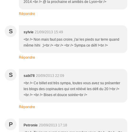
2014.<br /> @ la prochaine et amitiés de Lyon<br />
Répondre
S
sylvie
21/09/2013 15:49
<br /> Non mais faut pas croire, j'ai les pieds sur terre quand
même hihi ;)<br /> <br /> <br /> Sympa ce défi !<br />
Répondre
S
sabi78
20/09/2013 22:09
<br /> Ce billet est très sympa, toutes vous avez su présenter
les blogs des copinautes qui ont rélévé les défi du 20 !<br />
<br /> <br /> Bises et douce soirée<br />
Répondre
P
Petronie
20/09/2013 17:18