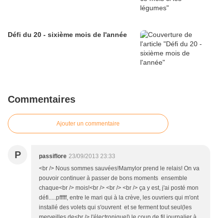
Défi du 20 - sixième mois de l'année
Commentaires
Ajouter un commentaire
P
passiflore
23/09/2013 23:33
<br /> Nous sommes sauvées!Mamylor prend le relais! On va
pouvoir continuer à passer de bons moments ensemble
chaque<br /> mois!<br /> <br /> <br /> ça y est, j'ai posté mon
défi.....pfffff, entre le mari qui à la crève, les ouvriers qui m'ont
installé des volets qui s'ouvrent et se ferment tout seul(les
merveilles de<br /> l'électronique!),le coup de fil journalier à