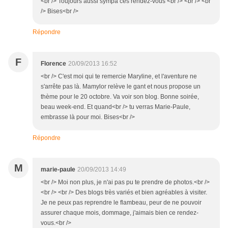
<br /> Toujours aussi sympa ces rendez-vous <br /> <br /> <br
/> Bises<br />
Répondre
F
Florence
20/09/2013 16:52
<br /> C'est moi qui te remercie Maryline, et l'aventure ne
s'arrête pas là. Mamylor relève le gant et nous propose un
thème pour le 20 octobre. Va voir son blog. Bonne soirée,
beau week-end. Et quand<br /> tu verras Marie-Paule,
embrasse là pour moi. Bises<br />
Répondre
M
marie-paule
20/09/2013 14:49
<br /> Moi non plus, je n'ai pas pu te prendre de photos.<br />
<br /> <br /> Des blogs très variés et bien agréables à visiter.
Je ne peux pas reprendre le flambeau, peur de ne pouvoir
assurer chaque mois, dommage, j'aimais bien ce rendez-
vous.<br />