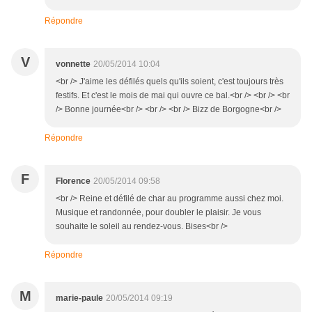
Répondre
V
vonnette
20/05/2014 10:04
<br /> J'aime les défilés quels qu'ils soient, c'est toujours très
festifs. Et c'est le mois de mai qui ouvre ce bal.<br /> <br /> <br
/> Bonne journée<br /> <br /> <br /> Bizz de Borgogne<br />
Répondre
F
Florence
20/05/2014 09:58
<br /> Reine et défilé de char au programme aussi chez moi.
Musique et randonnée, pour doubler le plaisir. Je vous
souhaite le soleil au rendez-vous. Bises<br />
Répondre
M
marie-paule
20/05/2014 09:19