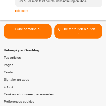
<br /> Joli mois festif pour toi dans notre région.<br />
Répondre
< Une semaine où
Qui ne tente rien n'a rien ...
>
Hébergé par Overblog
Top articles
Pages
Contact
Signaler un abus
C.G.U.
Cookies et données personnelles
Préférences cookies