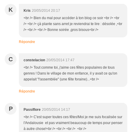
K
Kris
20/05/2014 20:17
<br /> Bien du mal pour accéder à ton blog ce soir <br /> <br
/> <br /> çà plante sans arret je reviendrai te lire : désolée ,<br
/> <br /> <br /> Bonne soirée ,gros bisous<br />
Répondre
C
constelacion
20/05/2014 17:47
<br /> Tout comme toi, j'aime ces fêtes populaires de tous
genres ! Dans le village de mon enfance, il y avait ce qu'on
appelait "l'assemblée" (une fête foraine)...<br />
Répondre
P
Passiflore
20/05/2014 14:17
<br /> C'est super toutes ces fêtes!Moi je me suis focalisée sur
l'Andalousie et pas vraiment beaucoup de temps pour penser
à autre chose!<br /> <br /> <br /> <br />