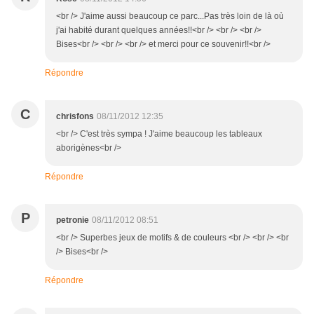
<br /> J'aime aussi beaucoup ce parc...Pas très loin de là où
j'ai habité durant quelques années!!<br /> <br /> <br />
Bises<br /> <br /> <br /> et merci pour ce souvenir!!<br />
Répondre
C
chrisfons
08/11/2012 12:35
<br /> C'est très sympa ! J'aime beaucoup les tableaux
aborigènes<br />
Répondre
P
petronie
08/11/2012 08:51
<br /> Superbes jeux de motifs & de couleurs <br /> <br /> <br
/> Bises<br />
Répondre