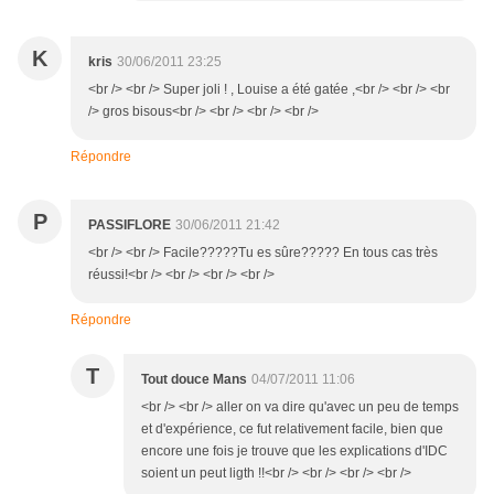
K
kris
30/06/2011 23:25
<br /> <br /> Super joli ! , Louise a été gatée ,<br /> <br /> <br
/> gros bisous<br /> <br /> <br /> <br />
Répondre
P
PASSIFLORE
30/06/2011 21:42
<br /> <br /> Facile?????Tu es sûre????? En tous cas très
réussi!<br /> <br /> <br /> <br />
Répondre
T
Tout douce Mans
04/07/2011 11:06
<br /> <br /> aller on va dire qu'avec un peu de temps
et d'expérience, ce fut relativement facile, bien que
encore une fois je trouve que les explications d'IDC
soient un peut ligth !!<br /> <br /> <br /> <br />