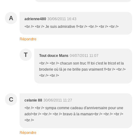
A
adrienne480
30/06/2011 16:43
<br /> <br /> Je suis admirative !!<br /> <br /> <br /> <br />
Répondre
T
Tout douce Mans
04/07/2011 11:07
<br /> <br /> chacun son truc !!! toi c'est le tricot et la
broderie où là je ne brille pas vraiment !!<br /> <br />
<br /> <br />
C
celanie 88
30/06/2011 11:27
<br /> <br /> sympa comme cadeau d'anniversaire pour une
ado!<br /> <br /> <br /> bravo à la maman<br /> <br /> <br />
<br />
Répondre