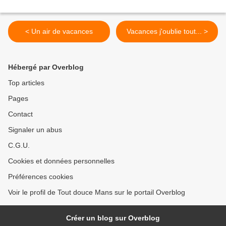
< Un air de vacances
Vacances j'oublie tout... >
Hébergé par Overblog
Top articles
Pages
Contact
Signaler un abus
C.G.U.
Cookies et données personnelles
Préférences cookies
Voir le profil de Tout douce Mans sur le portail Overblog
Créer un blog sur Overblog