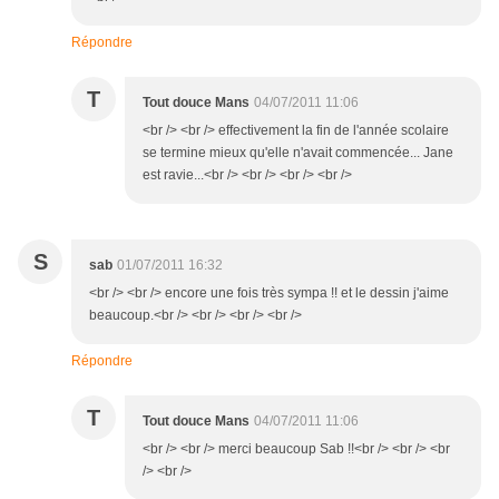
Répondre
T
Tout douce Mans
04/07/2011 11:06
<br /> <br /> effectivement la fin de l'année scolaire
se termine mieux qu'elle n'avait commencée... Jane
est ravie...<br /> <br /> <br /> <br />
S
sab
01/07/2011 16:32
<br /> <br /> encore une fois très sympa !! et le dessin j'aime
beaucoup.<br /> <br /> <br /> <br />
Répondre
T
Tout douce Mans
04/07/2011 11:06
<br /> <br /> merci beaucoup Sab !!<br /> <br /> <br
/> <br />