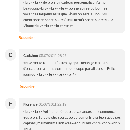
<br /> <br /> de bien joli cadeau personnalisé, j'aime
beaucoup<br /> <br /> <br /> bonne soirée ou bonnes
vacances toujours est il que l'évasion sera au bout du
chemin<br /> <br /> <br /> à tout bientôt<br /> <br /> <br />
Mlaure<br /> <br /> <br /> <br />
Répondre
C
Catichou
05/07/2011 08:23
<br /> <br /> Rendu très très sympa ! hélas, je n'ai plus
d'encadreur à la maison ... trop occupé par ailleurs ... Belle
journée !<br /> <br /> <br /> <br />
Répondre
F
Florence
01/07/2011 22:19
<br /> <br /> Voilà une période de vacances qui commence
très bien. Tu dois être soulagée de voir ta fille si bien avec ses
copines, maintenant ! Bon week-end. bises.<br /> <br /> <br />
<br />