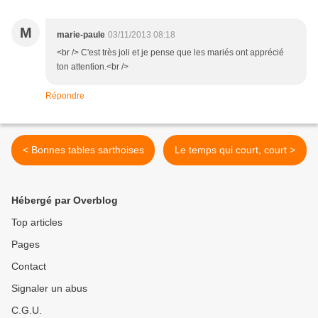
M
marie-paule
03/11/2013 08:18
<br /> C'est très joli et je pense que les mariés ont apprécié
ton attention.<br />
Répondre
< Bonnes tables sarthoises
Le temps qui court, court >
Hébergé par Overblog
Top articles
Pages
Contact
Signaler un abus
C.G.U.