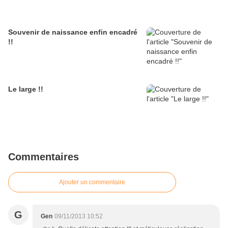
Souvenir de naissance enfin encadré
!!
Le large !!
Commentaires
Ajouter un commentaire
G
Gen
09/11/2013 10:52