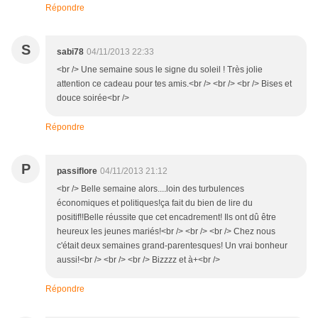
Répondre
S
sabi78
04/11/2013 22:33
<br /> Une semaine sous le signe du soleil ! Très jolie
attention ce cadeau pour tes amis.<br /> <br /> <br /> Bises et
douce soirée<br />
Répondre
P
passiflore
04/11/2013 21:12
<br /> Belle semaine alors....loin des turbulences
économiques et politiques!ça fait du bien de lire du
positif!!Belle réussite que cet encadrement! Ils ont dû être
heureux les jeunes mariés!<br /> <br /> <br /> Chez nous
c'était deux semaines grand-parentesques! Un vrai bonheur
aussi!<br /> <br /> <br /> Bizzzz et à+<br />
Répondre