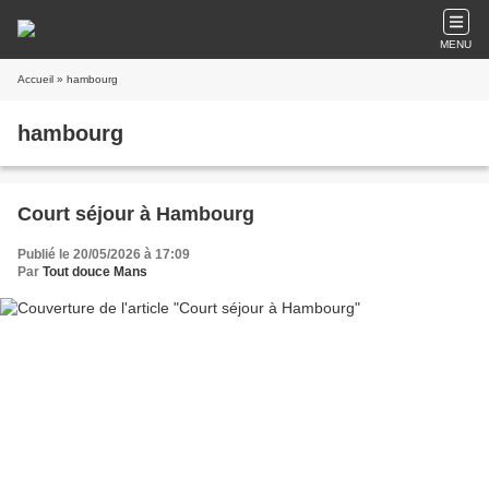
MENU
Accueil
» hambourg
hambourg
Court séjour à Hambourg
Publié le 20/05/2026 à 17:09
Par
Tout douce Mans