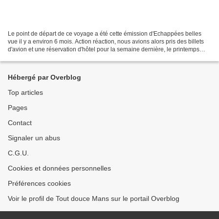
Le point de départ de ce voyage a été cette émission d'Echappées belles
vue il y a environ 6 mois. Action réaction, nous avions alors pris des billets
d'avion et une réservation d'hôtel pour la semaine dernière, le printemps
étant la période recommandée....
Hébergé par Overblog
Top articles
Pages
Contact
Signaler un abus
C.G.U.
Cookies et données personnelles
Préférences cookies
Voir le profil de Tout douce Mans sur le portail Overblog