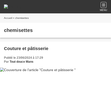
MENU
Accueil
» chemisettes
chemisettes
Couture et pâtisserie
Publié le 23/06/2024 à 17:29
Par
Tout douce Mans