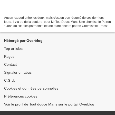
Aucun rapport entre les deux, mais c'est un bon résumé de ces derniers
jours. Il y a eu de la couture, pour Mr ToutDouceMans Une chemisette Patron
: John du site "les patrhoms" et une autre encore patron Chemisette Ernesto
du site les Patrhoms Pour les...
Hébergé par Overblog
Top articles
Pages
Contact
Signaler un abus
C.G.U.
Cookies et données personnelles
Préférences cookies
Voir le profil de Tout douce Mans sur le portail Overblog