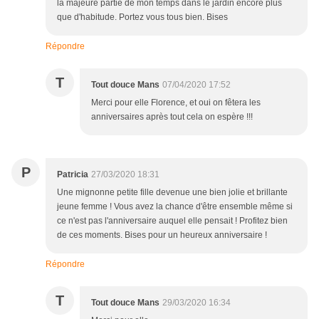
la majeure partie de mon temps dans le jardin encore plus
que d'habitude. Portez vous tous bien. Bises
Répondre
T
Tout douce Mans
07/04/2020 17:52
Merci pour elle Florence, et oui on fêtera les
anniversaires après tout cela on espère !!!
P
Patricia
27/03/2020 18:31
Une mignonne petite fille devenue une bien jolie et brillante
jeune femme ! Vous avez la chance d'être ensemble même si
ce n'est pas l'anniversaire auquel elle pensait ! Profitez bien
de ces moments. Bises pour un heureux anniversaire !
Répondre
T
Tout douce Mans
29/03/2020 16:34