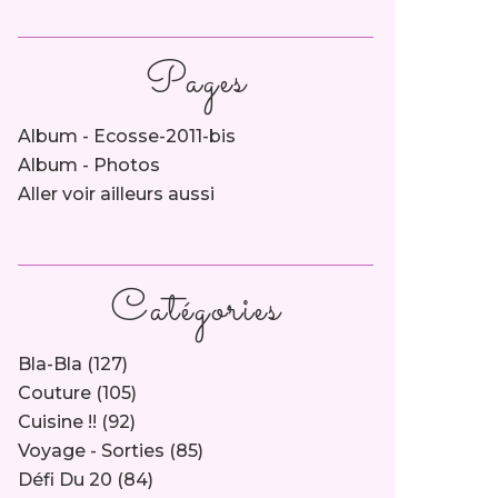
Pages
Album - Ecosse-2011-bis
Album - Photos
Aller voir ailleurs aussi
Catégories
Bla-Bla
(127)
Couture
(105)
Cuisine !!
(92)
Voyage - Sorties
(85)
Défi Du 20
(84)