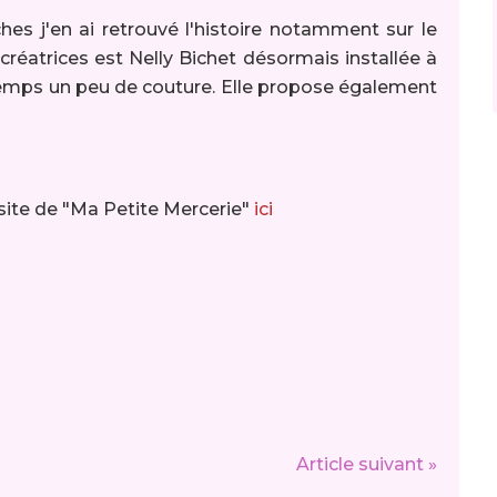
hes j'en ai retrouvé l'histoire notamment sur le
créatrices est Nelly Bichet désormais installée à
n temps un peu de couture. Elle propose également
e site de "Ma Petite Mercerie"
ici
Article suivant »