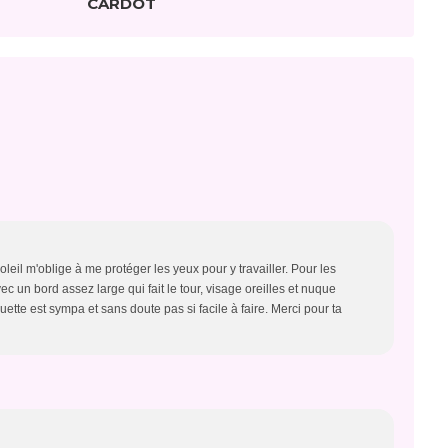
CARDOT
eil m'oblige à me protéger les yeux pour y travailler. Pour les
c un bord assez large qui fait le tour, visage oreilles et nuque
ette est sympa et sans doute pas si facile à faire. Merci pour ta