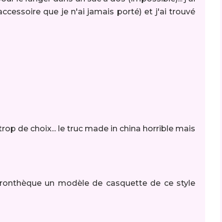
cessoire que je n'ai jamais porté) et j'ai trouvé
trop de choix... le truc made in china horrible mais
tronthèque un modèle de casquette de ce style