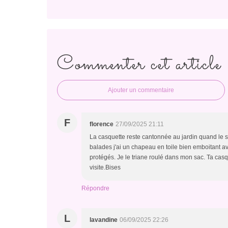
Commenter cet article
Ajouter un commentaire
F
florence
27/09/2025 21:11
La casquette reste cantonnée au jardin quand le sol
balades j'ai un chapeau en toile bien emboitant ave
protégés. Je le triane roulé dans mon sac. Ta casqu
visite.Bises
Répondre
L
lavandine
06/09/2025 22:26