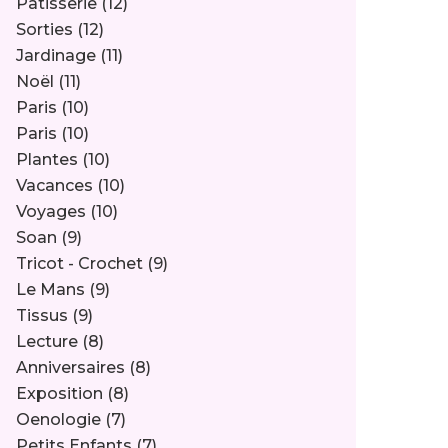
Pâtisserie
(12)
Sorties
(12)
Jardinage
(11)
Noël
(11)
Paris
(10)
Paris
(10)
Plantes
(10)
Vacances
(10)
Voyages
(10)
Soan
(9)
Tricot - Crochet
(9)
Le Mans
(9)
Tissus
(9)
Lecture
(8)
Anniversaires
(8)
Exposition
(8)
Oenologie
(7)
Petits Enfants
(7)