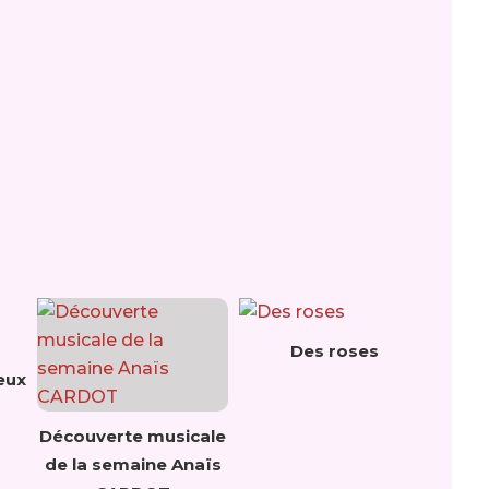
Des roses
eux
Découverte musicale
de la semaine Anaïs