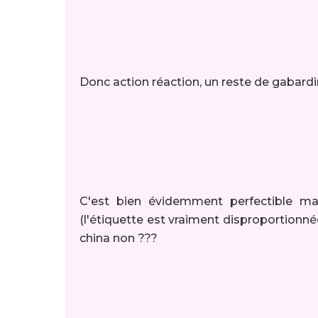
Donc action réaction, un reste de gabardine
C'est bien évidemment perfectible mai
(l'étiquette est vraiment disproportionné
china non ???