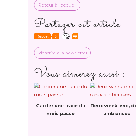
Retour à l'accueil
Partager cet article
Repost
0
S'inscrire à la newsletter
Vous aimerez aussi :
Garder une trace du
Deux week-end, d
mois passé
ambiances