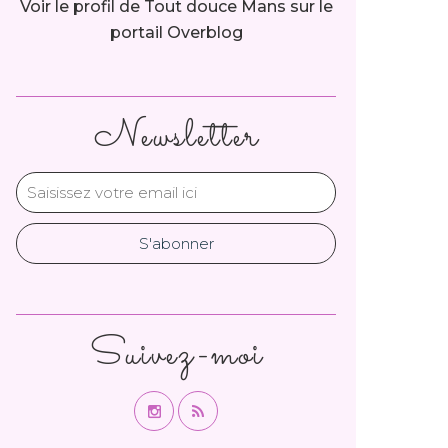
Voir le profil de
Tout douce Mans
sur le
portail Overblog
Newsletter
Suivez-moi