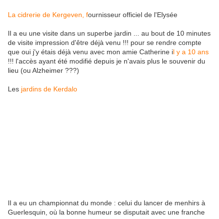
La cidrerie de Kergeven, f
ournisseur officiel de l'Elysée
Il a eu une visite dans un superbe jardin ... au bout de 10 minutes
de visite impression d'être déjà venu !!! pour se rendre compte
que oui j'y étais déjà venu avec mon amie Catherine i
l y a 10 ans
!!! l'accès ayant été modifié depuis je n'avais plus le souvenir du
lieu (ou Alzheimer ???)
Les
jardins de Kerdalo
Il a eu un championnat du monde : celui du lancer de menhirs à
Guerlesquin, où la bonne humeur se disputait avec une franche