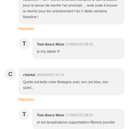
pour le lancer de menhir l'an prochain ... reste juste à trouver
le menhir pour ton entrainement !<br /> Belle semaine
Maryline !
Répondre
T
Tout douce Mans
27/08/2025 09:52
je m'y attelle !!!
C
chantal
18/08/2025 18:19
Quelle est belle notre Bretagne avec son ciel bleu, son
soleil...
Répondre
T
Tout douce Mans
27/08/2025 09:52
et ses températures supportables !!Bonne journée