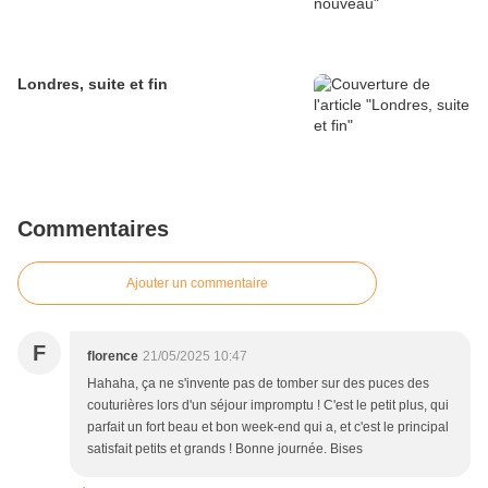
Londres, suite et fin
Commentaires
Ajouter un commentaire
F
florence
21/05/2025 10:47
Hahaha, ça ne s'invente pas de tomber sur des puces des
couturières lors d'un séjour impromptu ! C'est le petit plus, qui
parfait un fort beau et bon week-end qui a, et c'est le principal
satisfait petits et grands ! Bonne journée. Bises