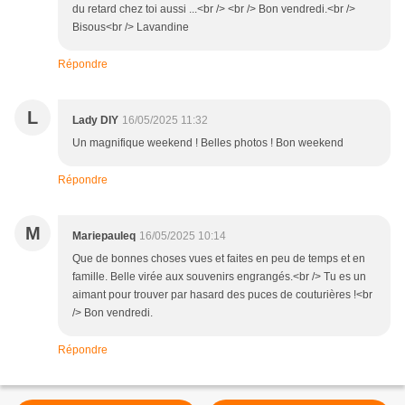
du retard chez toi aussi ...<br /> <br /> Bon vendredi.<br />
Bisous<br /> Lavandine
Répondre
L
Lady DIY
16/05/2025 11:32
Un magnifique weekend ! Belles photos ! Bon weekend
Répondre
M
Mariepauleq
16/05/2025 10:14
Que de bonnes choses vues et faites en peu de temps et en
famille. Belle virée aux souvenirs engrangés.<br /> Tu es un
aimant pour trouver par hasard des puces de couturières !<br
/> Bon vendredi.
Répondre