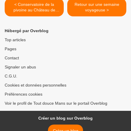
< Conservatoire de la
Retour sur une semaine
pivoine au Château de
voyageuse >
Sourches
Hébergé par Overblog
Top articles
Pages
Contact
Signaler un abus
C.G.U.
Cookies et données personnelles
Préférences cookies
Voir le profil de Tout douce Mans sur le portail Overblog
Créer un blog sur Overblog
Créer un blog