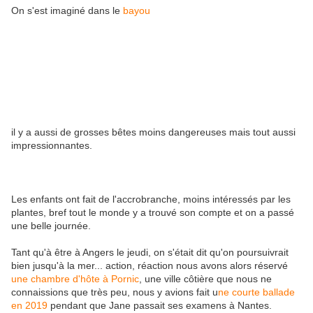
On s'est imaginé dans le
bayou
il y a aussi de grosses bêtes moins dangereuses mais tout aussi
impressionnantes.
Les enfants ont fait de l'accrobranche, moins intéressés par les
plantes, bref tout le monde y a trouvé son compte et on a passé
une belle journée.
Tant qu'à être à Angers le jeudi, on s'était dit qu'on poursuivrait
bien jusqu'à la mer... action, réaction nous avons alors réservé
une chambre d'hôte à Pornic
, une ville côtière que nous ne
connaissions que très peu, nous y avions fait u
ne courte ballade
en 2019
pendant que Jane passait ses examens à Nantes.