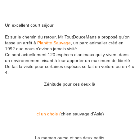
Un excellent court séjour.
Et sur le chemin du retour, Mr ToutDouceMans a proposé qu'on
fasse un arrêt à
Planète Sauvage
, un parc animalier créé en
1992 que nous n'avions jamais visité.
Ce sont actuellement 120 espèces d'animaux qui y vivent dans
un environnement visant à leur apporter un maximum de liberté.
De fait la visite pour certaines espèces se fait en voiture ou en 4 x
4.
Zénitude pour ces deux là
Ici un dhole (
chien sauvage d'Asie)
La maman ourse et ses deux petits