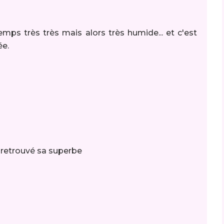
emps très très mais alors très humide... et c'est
ée.
 retrouvé sa superbe