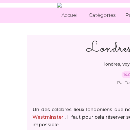
Accueil
Catégories
P
Londres,
,
londres
Voy
14.
Par T
Un des célèbres lieux londoniens que nou
Westminster
. Il faut pour cela réserver 
impossible.