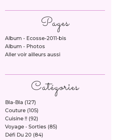
Pages
Album - Ecosse-2011-bis
Album - Photos
Aller voir ailleurs aussi
Catégories
Bla-Bla
(127)
Couture
(105)
Cuisine !!
(92)
Voyage - Sorties
(85)
Défi Du 20
(84)