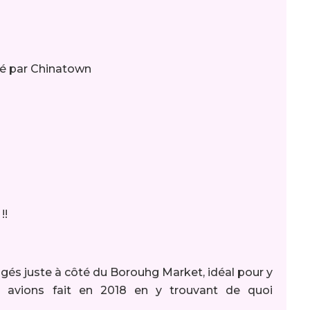
ssé par Chinatown
 !!
gés juste à côté du Borouhg Market, idéal pour y
s avions fait en 2018 en y trouvant de quoi