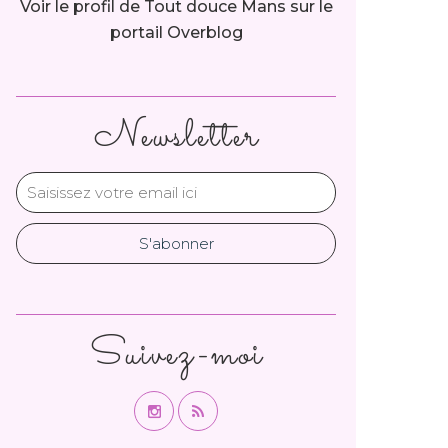
Voir le profil de
Tout douce Mans
sur le
portail Overblog
Newsletter
Suivez-moi