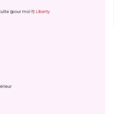
ulte (pour moi !!)
Liberty
térieur