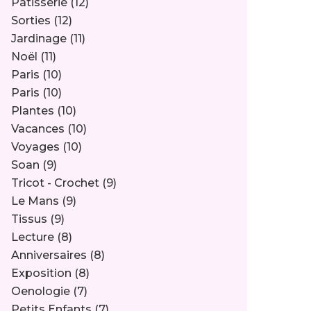
Pâtisserie
(12)
Sorties
(12)
Jardinage
(11)
Noël
(11)
Paris
(10)
Paris
(10)
Plantes
(10)
Vacances
(10)
Voyages
(10)
Soan
(9)
Tricot - Crochet
(9)
Le Mans
(9)
Tissus
(9)
Lecture
(8)
Anniversaires
(8)
Exposition
(8)
Oenologie
(7)
Petits Enfants
(7)