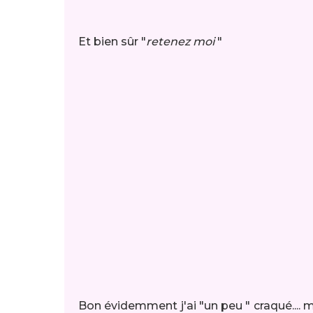
Et bien sûr "
retenez moi
"
Bon évidemment j'ai "un peu " craqué.... m