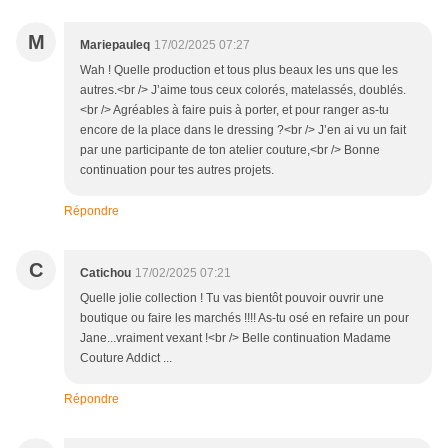
M
Mariepauleq
17/02/2025 07:27
Wah ! Quelle production et tous plus beaux les uns que les
autres.<br /> J’aime tous ceux colorés, matelassés, doublés.
<br /> Agréables à faire puis à porter, et pour ranger as-tu
encore de la place dans le dressing ?<br /> J’en ai vu un fait
par une participante de ton atelier couture,<br /> Bonne
continuation pour tes autres projets.
Répondre
C
Catichou
17/02/2025 07:21
Quelle jolie collection ! Tu vas bientôt pouvoir ouvrir une
boutique ou faire les marchés !!!! As-tu osé en refaire un pour
Jane...vraiment vexant !<br /> Belle continuation Madame
Couture Addict ...
Répondre