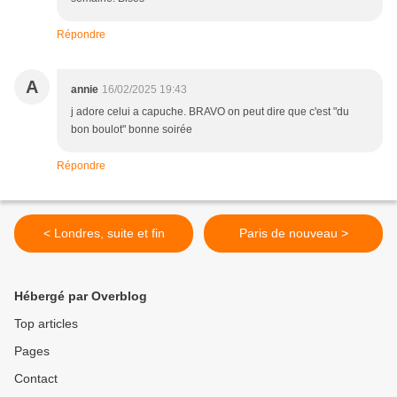
Répondre
A
annie
16/02/2025 19:43
j adore celui a capuche. BRAVO on peut dire que c'est "du
bon boulot" bonne soirée
Répondre
< Londres, suite et fin
Paris de nouveau >
Hébergé par Overblog
Top articles
Pages
Contact