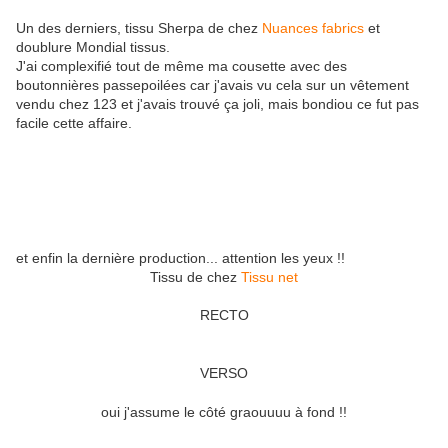
Un des derniers, tissu Sherpa de chez
Nuances fabrics
et
doublure Mondial tissus.
J'ai complexifié tout de même ma cousette avec des
boutonnières passepoilées car j'avais vu cela sur un vêtement
vendu chez 123 et j'avais trouvé ça joli, mais bondiou ce fut pas
facile cette affaire.
et enfin la dernière production... attention les yeux !!
Tissu de chez
Tissu net
RECTO
VERSO
oui j'assume le côté graouuuu à fond !!