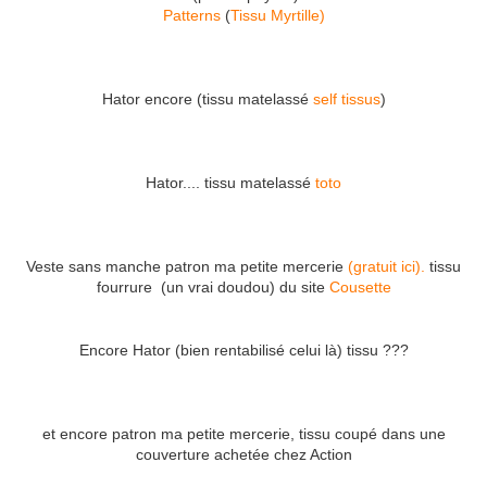
Patterns
(
Tissu Myrtille)
Hator encore (tissu matelassé
self tissus
)
Hator.... tissu matelassé
toto
Veste sans manche patron ma petite mercerie
(gratuit ici).
tissu
fourrure (un vrai doudou) du site
Cousette
Encore Hator (bien rentabilisé celui là) tissu ???
et encore patron ma petite mercerie, tissu coupé dans une
couverture achetée chez Action