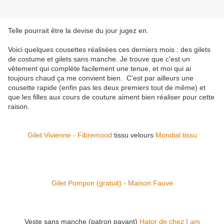
Telle pourrait être la devise du jour jugez en.
Voici quelques cousettes réalisées ces derniers mois : des gilets
de costume et gilets sans manche. Je trouve que c'est un
vêtement qui complète facilement une tenue, et moi qui ai
toujours chaud ça me convient bien. C'est par ailleurs une
cousette rapide (enfin pas les deux premiers tout de même) et
que les filles aux cours de couture aiment bien réaliser pour cette
raison.
Gilet Vivienne - Fibremood
tissu velours
Mondial tissu
Gilet Pompon (gratuit) - Maison Fauve
Veste sans manche (patron payant)
Hator de chez I am