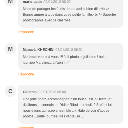
M
marie-paule
05/01/2018 08:02
Merci de partager les écrits de ton ami si bien dits.<br />
Bonne année à tous dans votre petite famille.<br /> Superbe
photographie avec ce ciel rose.
Répondre
M
Manuela KHECHINI
03/01/2018 09:51
Meilleurs voeux à vous !!!! Joli photo et joli texte ! belle
journée Maryline... à l'abri !! ;-)
Répondre
C
Catichou
03/01/2018 08:00
Une jolie photo accompagnée d'un tout aussi joli texte (et
d'ailleurs je connais un Didier Ribot...ex-instit ? Si c'est lui,
nous étions au lycée ensemble ...). Hâte de voir d'autres
photos ...Belle journée, très venteuse ...