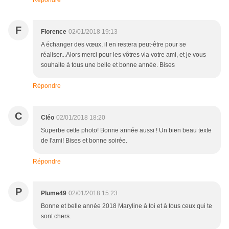
Répondre
F
Florence
02/01/2018 19:13
A échanger des vœux, il en restera peut-être pour se
réaliser...Alors merci pour les vôtres via votre ami, et je vous
souhaite à tous une belle et bonne année. Bises
Répondre
C
Cléo
02/01/2018 18:20
Superbe cette photo! Bonne année aussi ! Un bien beau texte
de l'ami! Bises et bonne soirée.
Répondre
P
Plume49
02/01/2018 15:23
Bonne et belle année 2018 Maryline à toi et à tous ceux qui te
sont chers.