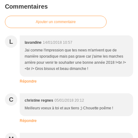
Commentaires
Ajouter un commentaire
L
lavandine
14/01/2018 10:57
Jai comme l'impression que tes news m'arrivent que de
manière sporadique mais pas grave car j'aime les marches
arrière pour venir te souhaiter une bonne année 2018 !<br />
<br /> Gros bisous et beau dimanche !
Répondre
C
christine regnes
05/01/2018 20:12
Meilleurs voeux à toi et aux tiens ;) Chouette poême !
Répondre