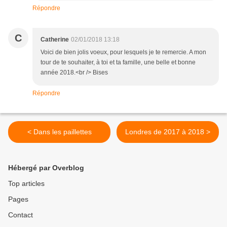
Répondre
C
Catherine
02/01/2018 13:18
Voici de bien jolis voeux, pour lesquels je te remercie. A mon
tour de te souhaiter, à toi et ta famille, une belle et bonne
année 2018.<br /> Bises
Répondre
< Dans les paillettes
Londres de 2017 à 2018 >
Hébergé par Overblog
Top articles
Pages
Contact