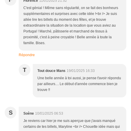
Florence
11/01/2025 21:52
C'est génial ! Même sans régularité, on se fait des bonheurs
supplémentaires et surprises avec cette idée !<br /> Je suis
allée lire tes billets du moment des fêtes, et je trouve
extraordinaire la situation de la location que vous aviez au
Portugal ! Marché, pâtisserie et marchand de tissus à
proximité, c'est à peine croyable ! Belle année à toute la
famille. Bises.
Répondre
T
Tout douce Mans
19/01/2025 16:33
Une belle année à toi aussi, je pense t'avoir répondu
par ailleurs.... Le début d'année commence bien je
trouve !!
S
Soène
10/01/2025 06:53
Je reviens car hier je me suis aperçue que j'avais manqué
certains de tes billets, Maryline <br /> Chouette idée mais qui