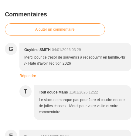
Commentaires
Ajouter un commentaire
G
Guylène SMITH
04/01/2026 03:29
Merci pour ce trésor de souvenirs à redecouvrir en famille.<br
/> Hâte d'avoir l'édition 2026
Répondre
T
Tout douce Mans
11/01/2026 12:22
Le stock ne manque pas pour faire et coudre encore
de jolies choses... Merci pour votre visite et votre
commentaire
F