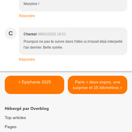
Maryline !
Répondre
C
Chantal
08/01/2025 18:51
Pourquoi ne pas te suivre dans l'idée ui m'avait déjà interpellé
l'an dernier. Belle soirée.
Répondre
< Epiphanie 2025
Paris = deux expos, une
surprise et 15 kilomètres >
Hébergé par Overblog
Top articles
Pages