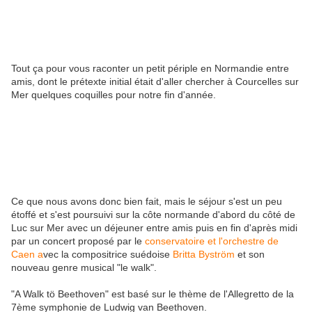
Tout ça pour vous raconter un petit périple en Normandie entre
amis, dont le prétexte initial était d'aller chercher à Courcelles sur
Mer quelques coquilles pour notre fin d'année.
Ce que nous avons donc bien fait, mais le séjour s'est un peu
étoffé et s'est poursuivi sur la côte normande d'abord du côté de
Luc sur Mer avec un déjeuner entre amis puis en fin d'après midi
par un concert proposé par le
conservatoire et l'orchestre de
Caen a
vec la compositrice suédoise
Britta Byström
et son
nouveau genre musical "le walk".
"A Walk tö Beethoven" est basé sur le thème de l'Allegretto de la
7ème symphonie de Ludwig van Beethoven.