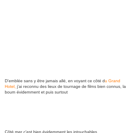
D'emblée sans y être jamais allé, en voyant ce côté d
u Grand
Hotel,
j'ai reconnu des lieux de tournage de films bien connus, la
boum évidemment et puis surtout
Côté mer c'est bien évidemment les intouchables