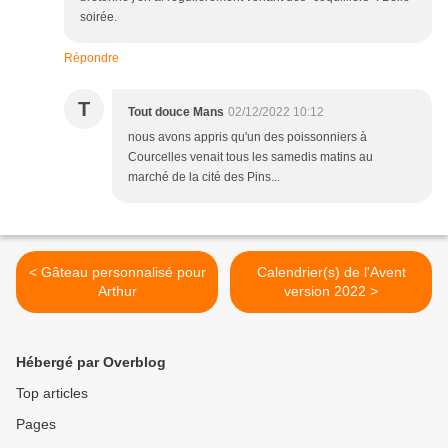
soirée.
Répondre
T
Tout douce Mans
02/12/2022 10:12
nous avons appris qu'un des poissonniers à
Courcelles venait tous les samedis matins au
marché de la cité des Pins...
< Gâteau personnalisé pour
Calendrier(s) de l'Avent
Arthur
version 2022 >
Hébergé par Overblog
Top articles
Pages