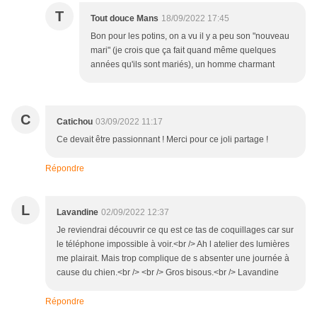
T
Tout douce Mans
18/09/2022 17:45
Bon pour les potins, on a vu il y a peu son "nouveau
mari" (je crois que ça fait quand même quelques
années qu'ils sont mariés), un homme charmant
C
Catichou
03/09/2022 11:17
Ce devait être passionnant ! Merci pour ce joli partage !
Répondre
L
Lavandine
02/09/2022 12:37
Je reviendrai découvrir ce qu est ce tas de coquillages car sur
le téléphone impossible à voir.<br /> Ah l atelier des lumières
me plairait. Mais trop complique de s absenter une journée à
cause du chien.<br /> <br /> Gros bisous.<br /> Lavandine
Répondre