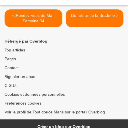
< Rendez-vous de Ma -
De retour de la Braderie >
Semaine 34
Hébergé par Overblog
Top articles
Pages
Contact
Signaler un abus
C.G.U.
Cookies et données personnelles
Préférences cookies
Voir le profil de Tout douce Mans sur le portail Overblog
Créer un blog sur Overblog