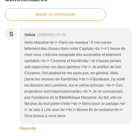
Ajouter un commentaire
S
Soène
16/09/2022 07:29
Hello Maryline<br /> Paris me manque ! Il s'en passe
tellement des choses dans notre Capitale.<br /> A 1 heure de
chez vous, c'est une escapade très accessible et tellement
agréable.<br /> Cézanne et Kandinsky ! Je n'aurais jamais
osé rapprocher ces deux peintres !<br /> Je préfère de loin
Cézanne, l'Art abstrait ne me parle pas, en général. Mais
j'aime les oeuvres de Kandinsky !<br /> A Bordeaux, j'ai visité
les Bassins des Lumières, sur le même principe. <br /> Ces
projections sont impressionnantes.<br /> Je ne connaissais
pas l'existence de la Bibliothèque Mazarine. Au fait, elle ne
fait plus du tout parler d'elle !<br /> Merci pour ce partage.<br
/> Je vais à Lille avec toi !<br /> Bonne fin de semaine<br />
Gros bisous à vous deux
Répondre